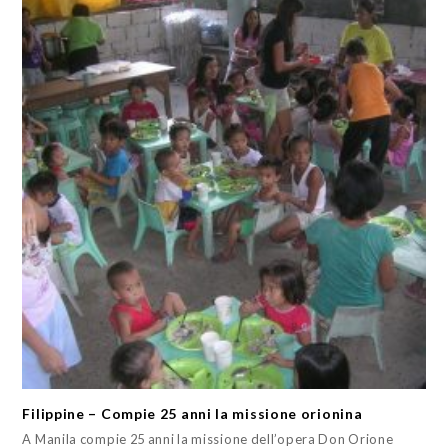
Filippine – Compie 25 anni la missione orionina
A Manila compie 25 anni la missione dell’opera Don Orione