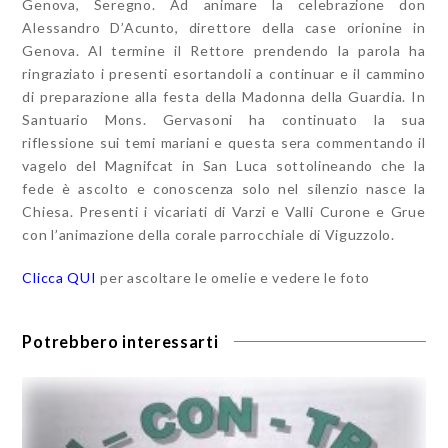
Genova, Seregno. Ad animare la celebrazione don
Alessandro D’Acunto, direttore della case orionine in
Genova. Al termine il Rettore prendendo la parola ha
ringraziato i presenti esortandoli a continuar e il cammino
di preparazione alla festa della Madonna della Guardia. In
Santuario Mons. Gervasoni ha continuato la sua
riflessione sui temi mariani e questa sera commentando il
vagelo del Magnifcat in San Luca sottolineando che la
fede è ascolto e conoscenza solo nel silenzio nasce la
Chiesa. Presenti i vicariati di Varzi e Valli Curone e Grue
con l’animazione della corale parrocchiale di Viguzzolo.
Clicca QUI
per ascoltare le omelie e vedere le foto
Potrebbero interessarti