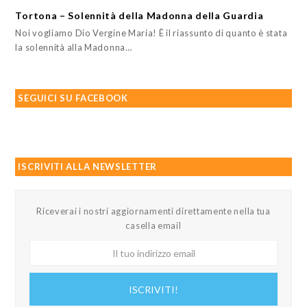
Tortona – Solennità della Madonna della Guardia
Noi vogliamo Dio Vergine Maria! È il riassunto di quanto è stata
la solennità alla Madonna…
SEGUICI SU FACEBOOK
ISCRIVITI ALLA NEWSLETTER
Riceverai i nostri aggiornamenti direttamente nella tua
casella email
Il
tuo
indirizzo
ISCRIVITI!
email