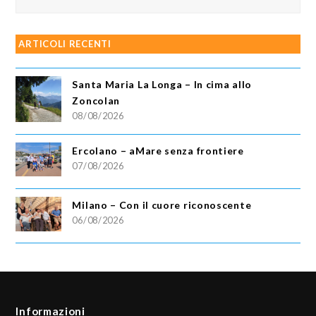
ARTICOLI RECENTI
Santa Maria La Longa – In cima allo
Zoncolan
08/08/2026
Ercolano – aMare senza frontiere
07/08/2026
Milano – Con il cuore riconoscente
06/08/2026
Informazioni