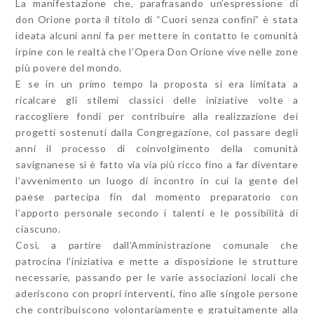
La manifestazione che, parafrasando un’espressione di
don Orione porta il titolo di “Cuori senza confini” è stata
ideata alcuni anni fa per mettere in contatto le comunità
irpine con le realtà che l’Opera Don Orione vive nelle zone
più povere del mondo.
E se in un primo tempo la proposta si era limitata a
ricalcare gli stilemi classici delle iniziative volte a
raccogliere fondi per contribuire alla realizzazione dei
progetti sostenuti dalla Congregazione, col passare degli
anni il processo di coinvolgimento della comunità
savignanese si è fatto via via più ricco fino a far diventare
l’avvenimento un luogo di incontro in cui la gente del
paese partecipa fin dal momento preparatorio con
l’apporto personale secondo i talenti e le possibilità di
ciascuno.
Così, a partire dall’Amministrazione comunale che
patrocina l’iniziativa e mette a disposizione le strutture
necessarie, passando per le varie associazioni locali che
aderiscono con propri interventi, fino alle singole persone
che contribuiscono volontariamente e gratuitamente alla