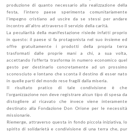
produzione di quanto necessario alla realizzazione della
festa, l’intero paese sperimenta comunitariamente
l’impegno cristiano ad uscire da se stessi per andare
incontro all’altro attraverso il servizio della carità.
La peculiarità della manifestazione risiede infatti proprio
in questo: il paese si fa protagonista nel suo insieme ed
offre gratuitamente i prodotti della propria terra
trasformati dalle proprie mani a chi, a sua volta,
accettando l’offerta trasforma in numero economico quel
gesto per destinarlo concretamente ad un prossimo
sconosciuto e lontano che sconta il destino di esser nato
in quelle parti del mondo rese fragili dalla miseria.
Il risultato pratico di tale condivisione è che
l’organizzazione non deve registrare alcun tipo di spesa da
distogliere al ricavato che invece viene interamente
destinato alla Fondazione Don Orione per le necessità
missionarie.
Riemerge, attraverso questa in fondo piccola iniziativa, lo
spirito di solidarietà e condivisione di una terra che, pur