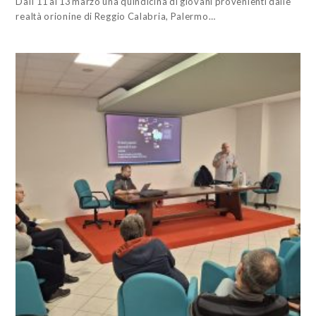
Dall'11 al 13 marzo una quindicina di giovani provenienti dalle
realtà orionine di Reggio Calabria, Palermo…