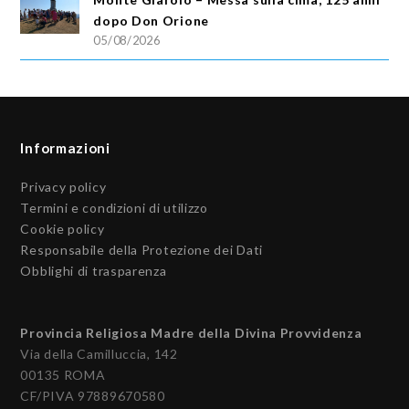
dopo Don Orione
05/08/2026
Informazioni
Privacy policy
Termini e condizioni di utilizzo
Cookie policy
Responsabile della Protezione dei Dati
Obblighi di trasparenza
Provincia Religiosa Madre della Divina Provvidenza
Via della Camilluccia, 142
00135 ROMA
CF/PIVA 97889670580