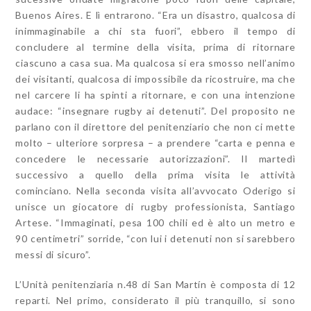
Buenos Aires. E lì entrarono. “Era un disastro, qualcosa di
inimmaginabile a chi sta fuori”, ebbero il tempo di
concludere al termine della visita, prima di ritornare
ciascuno a casa sua. Ma qualcosa si era smosso nell’animo
dei visitanti, qualcosa di impossibile da ricostruire, ma che
nel carcere li ha spinti a ritornare, e con una intenzione
audace: “insegnare rugby ai detenuti”. Del proposito ne
parlano con il direttore del penitenziario che non ci mette
molto – ulteriore sorpresa – a prendere “carta e penna e
concedere le necessarie autorizzazioni”. Il martedì
successivo a quello della prima visita le attività
cominciano. Nella seconda visita all’avvocato Oderigo si
unisce un giocatore di rugby professionista, Santiago
Artese. “Immaginati, pesa 100 chili ed è alto un metro e
90 centimetri” sorride, “con lui i detenuti non si sarebbero
messi di sicuro”.
L’Unità penitenziaria n.48 di San Martín è composta di 12
reparti. Nel primo, considerato il più tranquillo, si sono