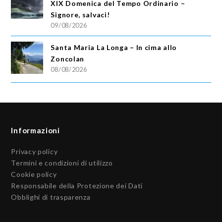
XIX Domenica del Tempo Ordinario –
Signore, salvaci!
09/08/2026
Santa Maria La Longa – In cima allo
Zoncolan
08/08/2026
Informazioni
Privacy policy
Termini e condizioni di utilizzo
Cookie policy
Responsabile della Protezione dei Dati
Obblighi di trasparenza