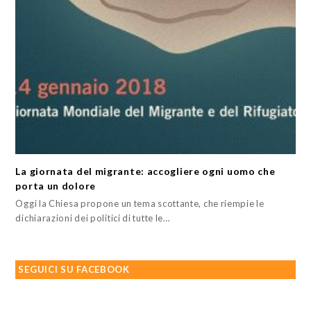
La giornata del migrante: accogliere ogni uomo che
porta un dolore
Oggi la Chiesa propone un tema scottante, che riempie le
dichiarazioni dei politici di tutte le…
SEGUICI SU FACEBOOK