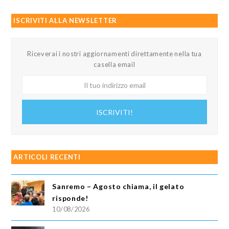
ISCRIVITI ALLA NEWSLETTER
Riceverai i nostri aggiornamenti direttamente nella tua
casella email
Il
tuo
indirizzo
ISCRIVITI!
email
ARTICOLI RECENTI
Sanremo – Agosto chiama, il gelato
risponde!
10/08/2026