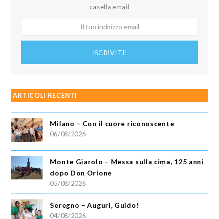
casella email
Il
tuo
indirizzo
ISCRIVITI!
email
ARTICOLI RECENTI
Milano – Con il cuore riconoscente
06/08/2026
Monte Giarolo – Messa sulla cima, 125 anni
dopo Don Orione
05/08/2026
Seregno – Auguri, Guido!
04/08/2026