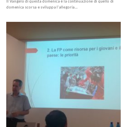
Il Vangelo di questa domenica è la continuazione di quello di
domenica scorsa e sviluppa l'allegoria…