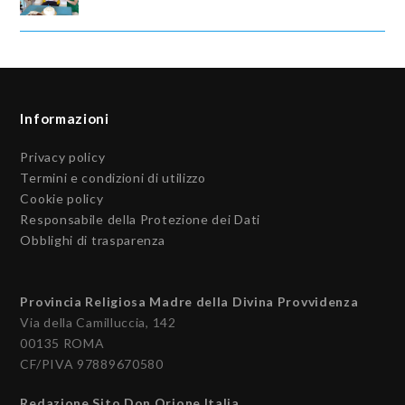
Informazioni
Privacy policy
Termini e condizioni di utilizzo
Cookie policy
Responsabile della Protezione dei Dati
Obblighi di trasparenza
Provincia Religiosa Madre della Divina Provvidenza
Via della Camilluccia, 142
00135 ROMA
CF/PIVA 97889670580
Redazione Sito Don Orione Italia