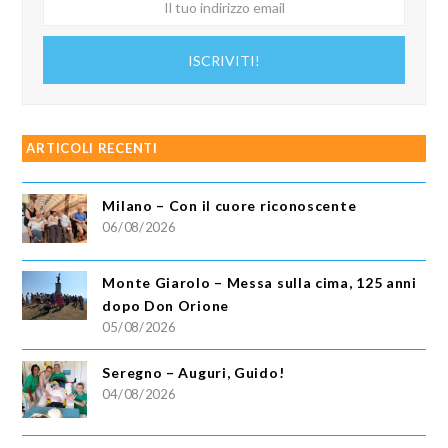
tuo
indirizzo
ISCRIVITI!
email
ARTICOLI RECENTI
Milano – Con il cuore riconoscente
06/08/2026
Monte Giarolo – Messa sulla cima, 125 anni
dopo Don Orione
05/08/2026
Seregno – Auguri, Guido!
04/08/2026