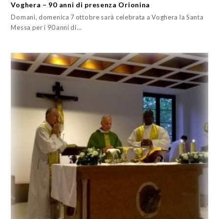
Voghera – 90 anni di presenza Orionina
Domani, domenica 7 ottobre sarà celebrata a Voghera la Santa
Messa per i 90 anni di…