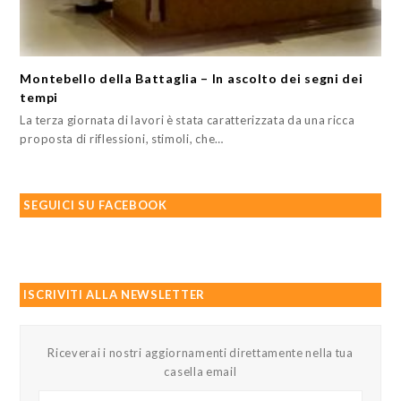
Montebello della Battaglia – In ascolto dei segni dei
tempi
La terza giornata di lavori è stata caratterizzata da una ricca
proposta di riflessioni, stimoli, che…
SEGUICI SU FACEBOOK
ISCRIVITI ALLA NEWSLETTER
Riceverai i nostri aggiornamenti direttamente nella tua
casella email
Il