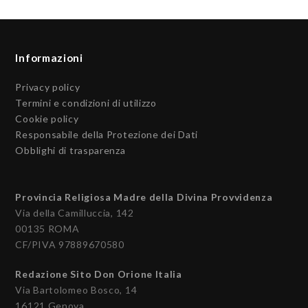
Informazioni
Privacy policy
Termini e condizioni di utilizzo
Cookie policy
Responsabile della Protezione dei Dati
Obblighi di trasparenza
Provincia Religiosa Madre della Divina Provvidenza
Via della Camilluccia, 142
00135 ROMA
CF/PIVA 97889670580
Redazione Sito Don Orione Italia
Via Bartolomeo Bosco, 14
16121 Genova