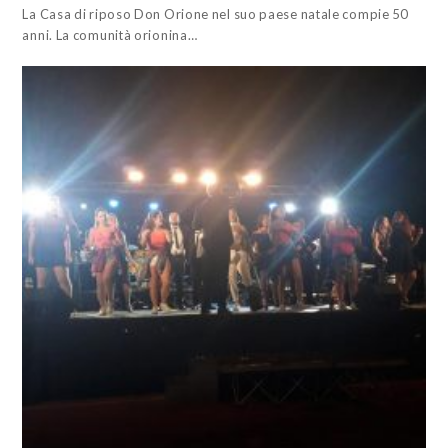
La Casa di riposo Don Orione nel suo paese natale compie 50
anni. La comunità orionina…