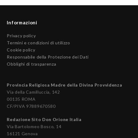
Informazioni
Privacy policy
Termini e condizioni di utilizzo
Cookie policy
Responsabile della Protezione dei Dati
Obblighi di trasparenza
Provincia Religiosa Madre della Divina Provvidenza
Via della Camilluccia, 142
00135 ROMA
CF/PIVA 97889670580
Redazione Sito Don Orione Italia
Via Bartolomeo Bosco, 14
16121 Genova