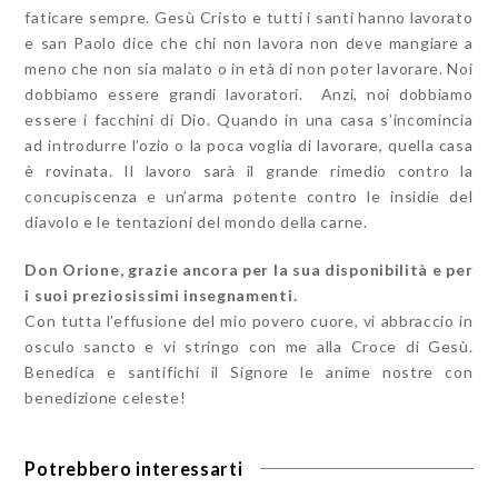
faticare sempre. Gesù Cristo e tutti i santi hanno lavorato
e san Paolo dice che chi non lavora non deve mangiare a
meno che non sia malato o in età di non poter lavorare. Noi
dobbiamo essere grandi lavoratori. Anzi, noi dobbiamo
essere i facchini di Dio. Quando in una casa s’incomincia
ad introdurre l’ozio o la poca voglia di lavorare, quella casa
è rovinata. Il lavoro sarà il grande rimedio contro la
concupiscenza e un’arma potente contro le insidie del
diavolo e le tentazioni del mondo della carne.
Don Orione, grazie ancora per la sua disponibilità e per
i suoi preziosissimi insegnamenti.
Con tutta l’effusione del mio povero cuore, vi abbraccio in
osculo sancto e vi stringo con me alla Croce di Gesù.
Benedica e santifichi il Signore le anime nostre con
benedizione celeste!
Potrebbero interessarti