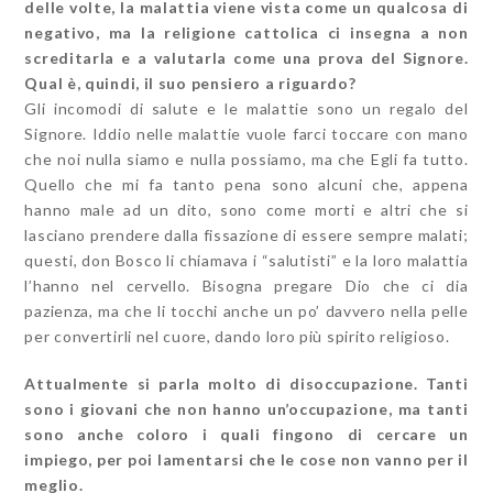
delle volte, la malattia viene vista come un qualcosa di
negativo, ma la religione cattolica ci insegna a non
screditarla e a valutarla come una prova del Signore.
Qual è, quindi, il suo pensiero a riguardo?
Gli incomodi di salute e le malattie sono un regalo del
Signore. Iddio nelle malattie vuole farci toccare con mano
che noi nulla siamo e nulla possiamo, ma che Egli fa tutto.
Quello che mi fa tanto pena sono alcuni che, appena
hanno male ad un dito, sono come morti e altri che si
lasciano prendere dalla fissazione di essere sempre malati;
questi, don Bosco li chiamava i “salutisti” e la loro malattia
l’hanno nel cervello. Bisogna pregare Dio che ci dia
pazienza, ma che li tocchi anche un po’ davvero nella pelle
per convertirli nel cuore, dando loro più spirito religioso.
Attualmente si parla molto di disoccupazione. Tanti
sono i giovani che non hanno un’occupazione, ma tanti
sono anche coloro i quali fingono di cercare un
impiego, per poi lamentarsi che le cose non vanno per il
meglio.