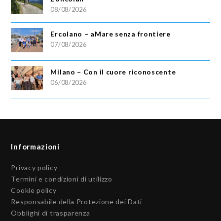
08/08/2026
Ercolano – aMare senza frontiere
07/08/2026
Milano – Con il cuore riconoscente
06/08/2026
Informazioni
Privacy policy
Termini e condizioni di utilizzo
Cookie policy
Responsabile della Protezione dei Dati
Obblighi di trasparenza