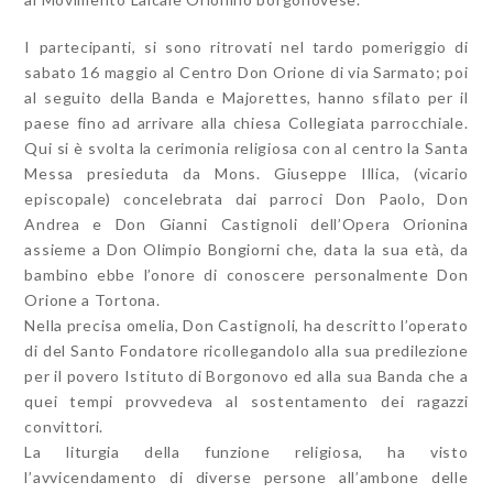
I partecipanti, si sono ritrovati nel tardo pomeriggio di
sabato 16 maggio al Centro Don Orione di via Sarmato; poi
al seguito della Banda e Majorettes, hanno sfilato per il
paese fino ad arrivare alla chiesa Collegiata parrocchiale.
Qui si è svolta la cerimonia religiosa con al centro la Santa
Messa presieduta da Mons. Giuseppe Illica, (vicario
episcopale) concelebrata dai parroci Don Paolo, Don
Andrea e Don Gianni Castignoli dell’Opera Orionina
assieme a Don Olimpio Bongiorni che, data la sua età, da
bambino ebbe l’onore di conoscere personalmente Don
Orione a Tortona.
Nella precisa omelia, Don Castignoli, ha descritto l’operato
di del Santo Fondatore ricollegandolo alla sua predilezione
per il povero Istituto di Borgonovo ed alla sua Banda che a
quei tempi provvedeva al sostentamento dei ragazzi
convittori.
La liturgia della funzione religiosa, ha visto
l’avvicendamento di diverse persone all’ambone delle