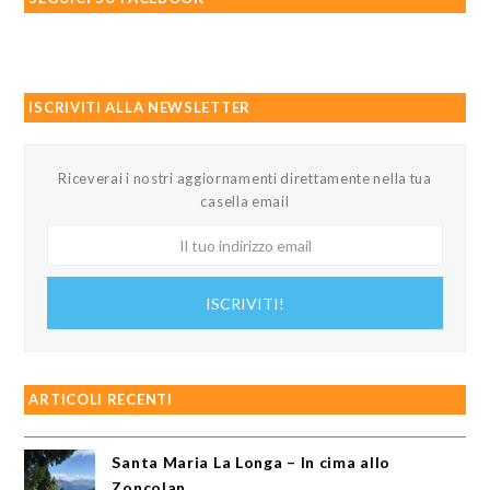
ISCRIVITI ALLA NEWSLETTER
Riceverai i nostri aggiornamenti direttamente nella tua
casella email
Il
tuo
indirizzo
ISCRIVITI!
email
ARTICOLI RECENTI
Santa Maria La Longa – In cima allo
Zoncolan