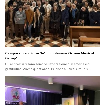
Campocroce – Buon 36° compleanno Orione Musical
Group!
Gli anniversari sono sempre un’occasione di memoria e di
gratitudine. Anche quest'anno, l'Orione Musical Group si…