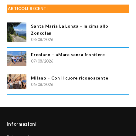
ARTICOLI RECENTI
Santa Maria La Longa – In cima allo
Zoncolan
08/08/2026
Ercolano – aMare senza frontiere
07/08/2026
Milano – Con il cuore riconoscente
06/08/2026
Informazioni