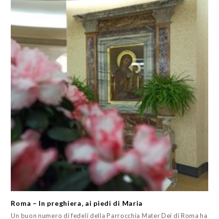
Roma – In preghiera, ai piedi di Maria
Un buon numero di fedeli della Parrocchia Mater Dei di Roma ha