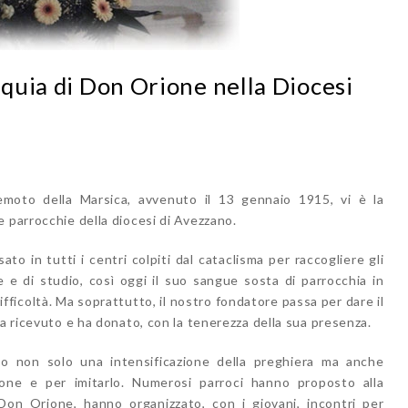
iquia di Don Orione nella Diocesi
remoto della Marsica, avvenuto il 13 gennaio 1915, vi è la
e parrocchie della diocesi di Avezzano.
 in tutti i centri colpiti dal cataclisma per raccogliere gli
 e di studio, così oggi il suo sangue sosta di parrocchia in
fficoltà. Ma soprattutto, il nostro fondatore passa per dare il
ha ricevuto e ha donato, con la tenerezza della sua presenza.
ato non solo una intensificazione della preghiera ma anche
one e per imitarlo. Numerosi parroci hanno proposto alla
Don Orione, hanno organizzato, con i giovani, incontri per