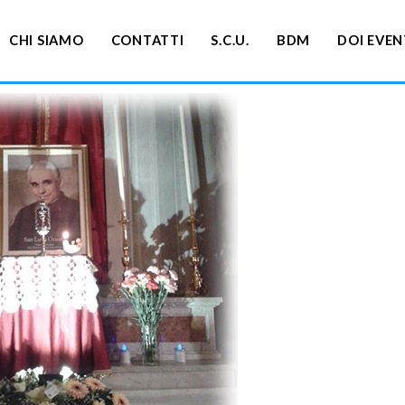
CHI SIAMO
CONTATTI
S.C.U.
BDM
DOI EVEN