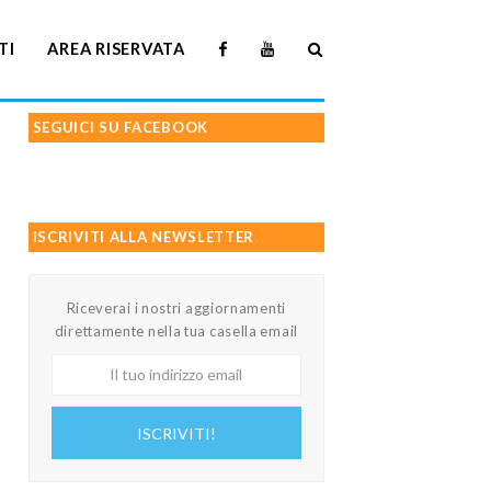
TI
AREA RISERVATA
SEGUICI SU FACEBOOK
ISCRIVITI ALLA NEWSLETTER
Riceverai i nostri aggiornamenti
direttamente nella tua casella email
Il
tuo
indirizzo
ISCRIVITI!
email