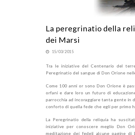
La peregrinatio della rel
dei Marsi
15/03/2015
Tra le iniziative del Centenario del ter
Peregrinatio del sangue di Don Orione nell
Come 100 anni or sono Don Orione è passato
orfani e dare loro un futuro di educazione
parrocchia ad incoraggiare tanta gente in di
conforto di quella fede che egli per primo 
La Peregrinatio della reliquia ha suscit
iniziative per conoscere meglio Don Ori
meditazione dei fedeli alcune pagine di 