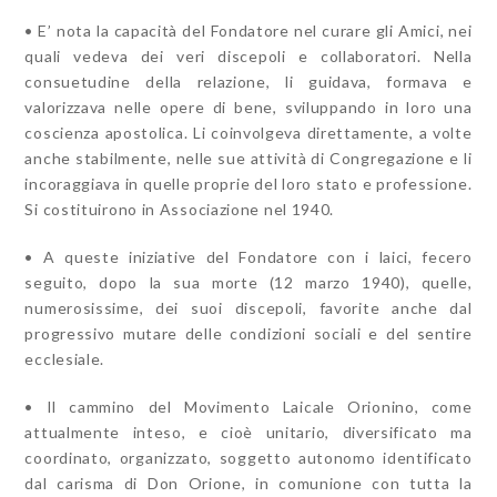
• E’ nota la capacità del Fondatore nel curare gli Amici, nei
quali vedeva dei veri discepoli e collaboratori. Nella
consuetudine della relazione, li guidava, formava e
valorizzava nelle opere di bene, sviluppando in loro una
coscienza apostolica. Li coinvolgeva direttamente, a volte
anche stabilmente, nelle sue attività di Congregazione e li
incoraggiava in quelle proprie del loro stato e professione.
Si costituirono in Associazione nel 1940.
• A queste iniziative del Fondatore con i laici, fecero
seguito, dopo la sua morte (12 marzo 1940), quelle,
numerosissime, dei suoi discepoli, favorite anche dal
progressivo mutare delle condizioni sociali e del sentire
ecclesiale.
• Il cammino del Movimento Laicale Orionino, come
attualmente inteso, e cioè unitario, diversificato ma
coordinato, organizzato, soggetto autonomo identificato
dal carisma di Don Orione, in comunione con tutta la