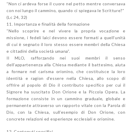
“Non ci ardeva forse il cuore nel petto mentre conversava
con noi lungo il cammino, quando ci spiegava le Scritture?”
(Lc 24, 32)
11. Importanza e finalità della formazione
“Nello scoprire e nel vivere la propria vocazione e
missione, i fedeli laici devono essere formati a quell’unità
di cui è segnato il loro stesso essere membri della Chiesa
e cittadini della società umana”.
Il MLO, rafforzando nei suoi membri il senso
dell’appartenenza alla Chiesa mediante il battesimo, aiuta
a formare nel carisma orionino, che costituisce la loro
identità e ragion d’essere nella Chiesa, allo scopo di
offrire al popolo di Dio il contributo specifico per cui il
Signore ha suscitato Don Orione e la Piccola Opera. La
formazione consiste in un cammino graduale, globale e
permanente attraverso un rapporto vitale con la Parola di
Dio, con la Chiesa, sull’esempio di Don Orione, con
concrete relazioni ed esperienze ecclesiali e orionine.
12. Contenuti specifici