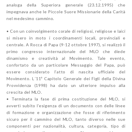
analoga della Superiora generale (23.12.1995) che
impegnava anche le Piccole Suore Missionarie della Carità
nel medesimo cammino.
• Con un coinvolgimento corale di religiosi, religiose e laici
si misero in moto i coordinamenti locali, provinciali e
centrale. A Rocca di Papa (9-12 ottobre 1997), si realizzò il
primo congresso internazionale del MLO che diede
dinamismo e creatività al Movimento. Tale evento,
confortato da un particolare Messaggio del Papa, può
essere considerato l’atto di nascita ufficiale del
Movimento. L´11º Capitolo Generale dei Figli della Divina
Provvidenza (1998) ha dato un ulteriore impulso alla
crescita del MLO.
• Terminata la fase di prima costituzione del MLO, si
avvertì subito l’esigenza di un documento con delle linee
di formazione e organizzazione che fosse di riferimento
sicuro per il cammino del MLO, tanto diverso nelle sue
componenti per nazionalità, cultura, categoria, tipo di