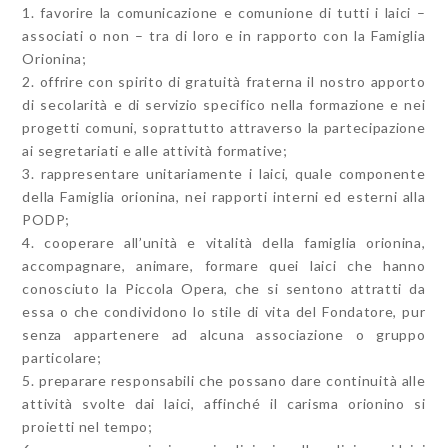
1. favorire la comunicazione e comunione di tutti i laici –
associati o non – tra di loro e in rapporto con la Famiglia
Orionina;
2. offrire con spirito di gratuità fraterna il nostro apporto
di secolarità e di servizio specifico nella formazione e nei
progetti comuni, soprattutto attraverso la partecipazione
ai segretariati e alle attività formative;
3. rappresentare unitariamente i laici, quale componente
della Famiglia orionina, nei rapporti interni ed esterni alla
PODP;
4. cooperare all’unità e vitalità della famiglia orionina,
accompagnare, animare, formare quei laici che hanno
conosciuto la Piccola Opera, che si sentono attratti da
essa o che condividono lo stile di vita del Fondatore, pur
senza appartenere ad alcuna associazione o gruppo
particolare;
5. preparare responsabili che possano dare continuità alle
attività svolte dai laici, affinché il carisma orionino si
proietti nel tempo;