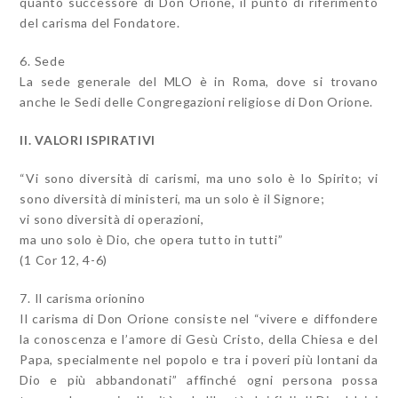
quanto successore di Don Orione, il punto di riferimento
del carisma del Fondatore.
6. Sede
La sede generale del MLO è in Roma, dove si trovano
anche le Sedi delle Congregazioni religiose di Don Orione.
II. VALORI ISPIRATIVI
“Vi sono diversità di carismi, ma uno solo è lo Spirito; vi
sono diversità di ministeri, ma un solo è il Signore;
vi sono diversità di operazioni,
ma uno solo è Dio, che opera tutto in tutti”
(1 Cor 12, 4-6)
7. Il carisma orionino
Il carisma di Don Orione consiste nel “vivere e diffondere
la conoscenza e l’amore di Gesù Cristo, della Chiesa e del
Papa, specialmente nel popolo e tra i poveri più lontani da
Dio e più abbandonati” affinché ogni persona possa