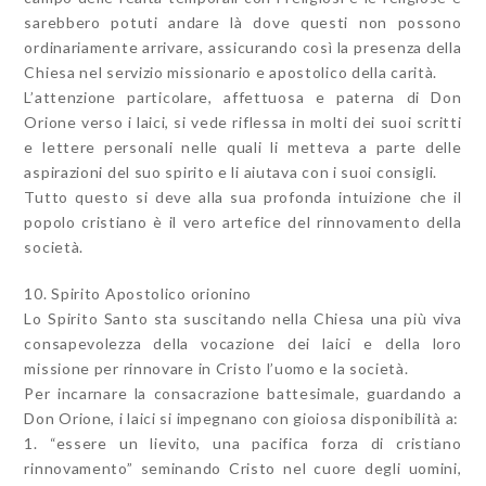
sarebbero potuti andare là dove questi non possono
ordinariamente arrivare, assicurando così la presenza della
Chiesa nel servizio missionario e apostolico della carità.
L’attenzione particolare, affettuosa e paterna di Don
Orione verso i laici, si vede riflessa in molti dei suoi scritti
e lettere personali nelle quali li metteva a parte delle
aspirazioni del suo spirito e li aiutava con i suoi consigli.
Tutto questo si deve alla sua profonda intuizione che il
popolo cristiano è il vero artefice del rinnovamento della
società.
10. Spirito Apostolico orionino
Lo Spirito Santo sta suscitando nella Chiesa una più viva
consapevolezza della vocazione dei laici e della loro
missione per rinnovare in Cristo l’uomo e la società.
Per incarnare la consacrazione battesimale, guardando a
Don Orione, i laici si impegnano con gioiosa disponibilità a:
1. “essere un lievito, una pacifica forza di cristiano
rinnovamento” seminando Cristo nel cuore degli uomini,