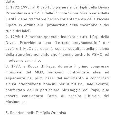
date:
1. 1992-1993: al X capitolo generale dei Figli della Divina
Provvidenza e all’VIII delle Piccole Suore Missionarie della
Carità viene trattato e deciso l’orientamento della Piccola
Opera in ordine alla “promozione della vocazione e del
ruolo dei laici”.
2. 1995: il Superiore generale indirizza a tutti i Figli della
Divina Provvidenza una “Lettera programmatica” per
avviare il MLO; ad essa fa subito seguito quella analoga
della Superiora generale che impegna anche le PSMC nel
medesimo cammino.
3. 1997: a Rocca di Papa, durante il primo congresso
mondiale del MLO, vengono confrontate idee ed
esperienze dei primi passi del movimento e concordati
alcuni orientamenti comuni per il futuro. Tale evento,
confortato da un particolare Messaggio del Papa, può
essere considerato l’atto di nascita ufficiale del
Movimento.
5. Relazioni nella Famiglia Orionina