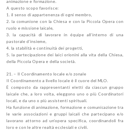
animazione e formazione.
A questo scopo favorisce:
1. il senso di appartenenza di ogni membro,
2. la comunione con la Chiesa e con la Piccola Opera con
ruolo e missione laicale,
3. la capacità di lavorare in équipe all’interno di una
pastorale d’insieme,
4. la stabilità e continuità dei progetti,
5. la partecipazione dei laici orionini alla vita della Chiesa,
della Piccola Opera e della società.
21. – Il Coordinamento locale e/o zonale
Il Coordinamento a livello locale è il cuore del MLO.
È composto da rappresentanti eletti da ciascun gruppo
laicale che, a loro volta, eleggono uno o più Coordinatori
locali, e da uno o più assistenti spirituali.
Ha funzione di animazione, formazione e comunicazione tra
le varie associazioni e gruppi laicali che partecipano e/o
lavorano attorno ad un’opera specifica, coordinandoli fra
loro e con le altre realtà ecclesiali e civili.