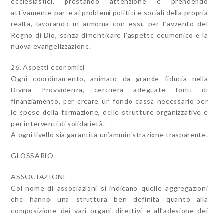
ecclesiastici, prestando attenzione e prendendo
attivamente parte ai problemi politici e sociali della propria
realtà, lavorando in armonia con essi, per l’avvento del
Regno di Dio, senza dimenticare l’aspetto ecumenico e la
nuova evangelizzazione.
26. Aspetti economici
Ogni coordinamento, animato da grande fiducia nella
Divina Provvidenza, cercherà adeguate fonti di
finanziamento, per creare un fondo cassa necessario per
le spese della formazione, delle strutture organizzative e
per interventi di solidarietà.
A ogni livello sia garantita un’amministrazione trasparente.
GLOSSARIO
ASSOCIAZIONE
Col nome di associazioni si indicano quelle aggregazioni
che hanno una struttura ben definita quanto alla
composizione dei vari organi direttivi e all’adesione dei