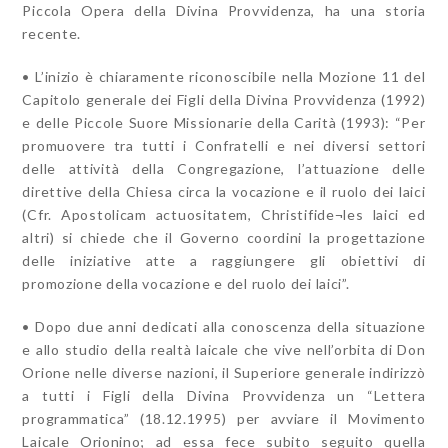
Piccola Opera della Divina Provvidenza, ha una storia
recente.
• L’inizio è chiaramente riconoscibile nella Mozione 11 del
Capitolo generale dei Figli della Divina Provvidenza (1992)
e delle Piccole Suore Missionarie della Carità (1993): “Per
promuovere tra tutti i Confratelli e nei diversi settori
delle attività della Congregazione, l’attuazione delle
direttive della Chiesa circa la vocazione e il ruolo dei laici
(Cfr. Apostolicam actuositatem, Christifide¬les laici ed
altri) si chiede che il Governo coordini la progettazione
delle iniziative atte a raggiungere gli obiettivi di
promozione della vocazione e del ruolo dei laici”.
• Dopo due anni dedicati alla conoscenza della situazione
e allo studio della realtà laicale che vive nell’orbita di Don
Orione nelle diverse nazioni, il Superiore generale indirizzò
a tutti i Figli della Divina Provvidenza un “Lettera
programmatica” (18.12.1995) per avviare il Movimento
Laicale Orionino; ad essa fece subito seguito quella