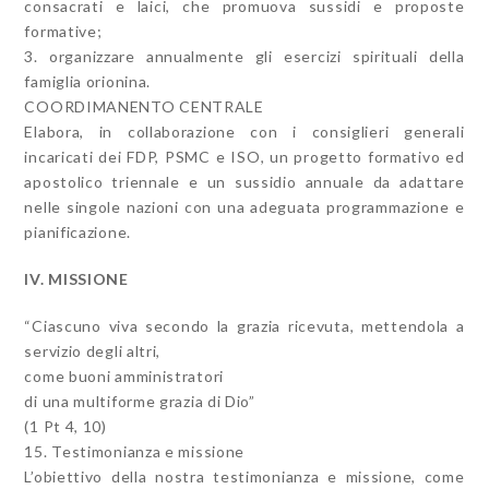
consacrati e laici, che promuova sussidi e proposte
formative;
3. organizzare annualmente gli esercizi spirituali della
famiglia orionina.
COORDIMANENTO CENTRALE
Elabora, in collaborazione con i consiglieri generali
incaricati dei FDP, PSMC e ISO, un progetto formativo ed
apostolico triennale e un sussidio annuale da adattare
nelle singole nazioni con una adeguata programmazione e
pianificazione.
IV. MISSIONE
“Ciascuno viva secondo la grazia ricevuta, mettendola a
servizio degli altri,
come buoni amministratori
di una multiforme grazia di Dio”
(1 Pt 4, 10)
15. Testimonianza e missione
L’obiettivo della nostra testimonianza e missione, come