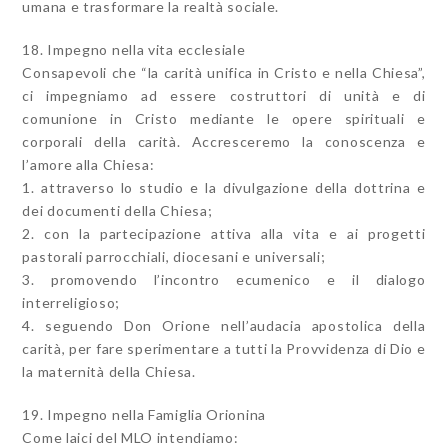
umana e trasformare la realtà sociale.
18. Impegno nella vita ecclesiale
Consapevoli che “la carità unifica in Cristo e nella Chiesa”,
ci impegniamo ad essere costruttori di unità e di
comunione in Cristo mediante le opere spirituali e
corporali della carità. Accresceremo la conoscenza e
l’amore alla Chiesa:
1. attraverso lo studio e la divulgazione della dottrina e
dei documenti della Chiesa;
2. con la partecipazione attiva alla vita e ai progetti
pastorali parrocchiali, diocesani e universali;
3. promovendo l’incontro ecumenico e il dialogo
interreligioso;
4. seguendo Don Orione nell’audacia apostolica della
carità, per fare sperimentare a tutti la Provvidenza di Dio e
la maternità della Chiesa.
19. Impegno nella Famiglia Orionina
Come laici del MLO intendiamo: