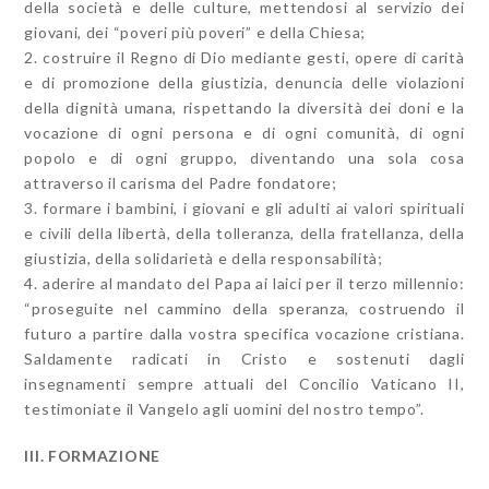
della società e delle culture, mettendosi al servizio dei
giovani, dei “poveri più poveri” e della Chiesa;
2. costruire il Regno di Dio mediante gesti, opere di carità
e di promozione della giustizia, denuncia delle violazioni
della dignità umana, rispettando la diversità dei doni e la
vocazione di ogni persona e di ogni comunità, di ogni
popolo e di ogni gruppo, diventando una sola cosa
attraverso il carisma del Padre fondatore;
3. formare i bambini, i giovani e gli adulti ai valori spirituali
e civili della libertà, della tolleranza, della fratellanza, della
giustizia, della solidarietà e della responsabilità;
4. aderire al mandato del Papa ai laici per il terzo millennio:
“proseguite nel cammino della speranza, costruendo il
futuro a partire dalla vostra specifica vocazione cristiana.
Saldamente radicati in Cristo e sostenuti dagli
insegnamenti sempre attuali del Concilio Vaticano II,
testimoniate il Vangelo agli uomini del nostro tempo”.
III. FORMAZIONE