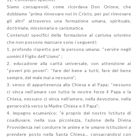
Siamo consapevoli, come ricordava Don Orione, che
dobbiamo “prima rinnovare noi in Cristo, per poi rinnovare
gli altri” attraverso una formazione umana, spirituale,
dottrinale, missionaria e carismatica.
Contenuti specifici della formazione al carisma orionino
che non possono mancare sono i seguenti:
1. profondo rispetto per la persona umana: “servire negli
uomini il Figlio dell’Uomo” ;
2. educazione alla carità universale, con attenzione ai
“poveri più poveri”: “fare del bene a tutti, fare del bene
sempre, del male mai a nessuno”;
3. senso di appartenenza alla Chiesa e al Papa: “nessuno
ci vinca nell’amare con tutte le nostre forze il Papa e la
Chiesa, nessuno ci vinca nell’amore, nella devozione, nella
generosità verso la Madre Chiesa e il Papa”;
4. impegno ecumenico: “è proprio del nostro Istituto di
coadiuvare, nella sua piccolezza, l’azione della Divina
Provvidenza nel condurre le anime e le umane istituzioni a
prendere posto nella Santa Chiesa… consacrandosi con