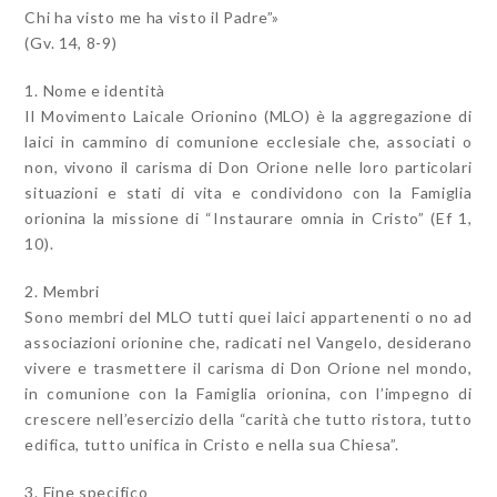
Chi ha visto me ha visto il Padre”»
(Gv. 14, 8-9)
1. Nome e identità
Il Movimento Laicale Orionino (MLO) è la aggregazione di
laici in cammino di comunione ecclesiale che, associati o
non, vivono il carisma di Don Orione nelle loro particolari
situazioni e stati di vita e condividono con la Famiglia
orionina la missione di “Instaurare omnia in Cristo” (Ef 1,
10).
2. Membri
Sono membri del MLO tutti quei laici appartenenti o no ad
associazioni orionine che, radicati nel Vangelo, desiderano
vivere e trasmettere il carisma di Don Orione nel mondo,
in comunione con la Famiglia orionina, con l’impegno di
crescere nell’esercizio della “carità che tutto ristora, tutto
edifica, tutto unifica in Cristo e nella sua Chiesa”.
3. Fine specifico