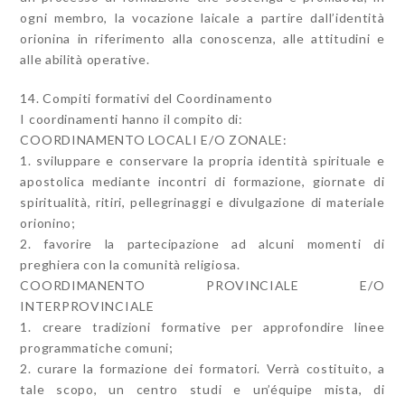
ogni membro, la vocazione laicale a partire dall’identità
orionina in riferimento alla conoscenza, alle attitudini e
alle abilità operative.
14. Compiti formativi del Coordinamento
I coordinamenti hanno il compito di:
COORDINAMENTO LOCALI E/O ZONALE:
1. sviluppare e conservare la propria identità spirituale e
apostolica mediante incontri di formazione, giornate di
spiritualità, ritiri, pellegrinaggi e divulgazione di materiale
orionino;
2. favorire la partecipazione ad alcuni momenti di
preghiera con la comunità religiosa.
COORDIMANENTO PROVINCIALE E/O
INTERPROVINCIALE
1. creare tradizioni formative per approfondire linee
programmatiche comuni;
2. curare la formazione dei formatori. Verrà costituito, a
tale scopo, un centro studi e un’équipe mista, di