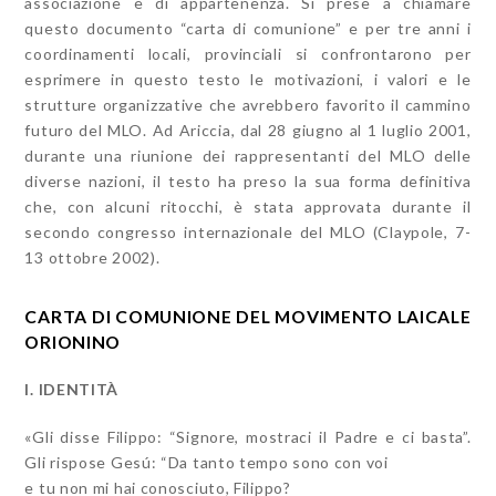
associazione e di appartenenza. Si prese a chiamare
questo documento “carta di comunione” e per tre anni i
coordinamenti locali, provinciali si confrontarono per
esprimere in questo testo le motivazioni, i valori e le
strutture organizzative che avrebbero favorito il cammino
futuro del MLO. Ad Ariccia, dal 28 giugno al 1 luglio 2001,
durante una riunione dei rappresentanti del MLO delle
diverse nazioni, il testo ha preso la sua forma definitiva
che, con alcuni ritocchi, è stata approvata durante il
secondo congresso internazionale del MLO (Claypole, 7-
13 ottobre 2002).
CARTA DI COMUNIONE DEL MOVIMENTO LAICALE
ORIONINO
I. IDENTITÀ
«Gli disse Filippo: “Signore, mostraci il Padre e ci basta”.
Gli rispose Gesú: “Da tanto tempo sono con voi
e tu non mi hai conosciuto, Filippo?