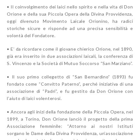
• Il coinvolgimento dei laici nello spirito e nella vita di Don
Orione e della sua Piccola Opera della Divina Provvidenza,
oggi divenuto Movimento Laicale Orionino, ha radici
storiche sicure e risponde ad una precisa sensibilità e
volontà del Fondatore.
• E’ da ricordare come il giovane chierico Orione, nel 1890,
già era inserito in due associazioni laicali, la conferenza di
S. Vincenzo e la Società di Mutuo Soccorso “San Marziano”.
• Il suo primo collegetto di “San Bernardino” (1893) fu
fondato come “Convitto Paterno”, perché iniziativa di una
associazione di “Padri”, e fu gestito da Don Orione con
l’aiuto di laici volenterosi.
• Ancora agli inizi della fondazione della Piccola Opera, nel
1899, a Torino, Don Orione lanciò il progetto della prima
Associazione femminile: “Attorno ai nostri Istituti
sorgano le Dame della Divina Provvidenza, un’associazione