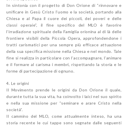
In sintonia con il progetto di Don Orione di “rinnovare e
unificare in Gesù Cristo l’uomo e la società, portando alla
Chiesa e al Papa il cuore dei piccoli, dei poveri e delle
classi operaie”, il fine specifico del MLO è favorire
l’irradiazione spirituale della Famiglia orionina al di là delle
frontiere visibili della Piccola Opera, approfondendone i
tratti carismatici per una sempre più efficace attuazione
della sua specifica missione nella Chiesa e nel mondo. Tale
fine si realizza in particolare con l’accompagnare, l’animare
e il formare al carisma i membri, rispettando la storia e le
forme di partecipazione di ognuno.
4. Le origini
Il Movimento prende le origini da Don Orione il quale,
durante tutta la sua vita, ha coinvolto i laici nel suo spirito
e nella sua missione per “seminare e arare Cristo nella
società”.
Il cammino del MLO, come attualmente inteso, ha una
storia recente le cui tappe sono segnate dalle seguenti