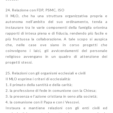
24. Relazione con FDP, PSMC, ISO
Il MLO, che ha una struttura organizzativa propria e
autonoma nell’ambito del suo ordinamento, tenda a
instaurare tra le varie componenti della famiglia orionina
rapporti di intesa piena e di fiducia, rendendo più facile e
più fruttuosa la collaborazione. A tale scopo si auspica
che, nelle case ove siano in corso progetti che
coinvolgono i laici, gli avvicendamenti del personale
religioso avvengano in un quadro di attenzione dei
progetti stessi.
25. Relazioni con gli organismi ecclesiali e civili
Il MLO esprime i criteri di ecclesialità:
1. il primato della santità e della carità;
2. la professione di fede in comunione con la Chiesa;
3. la presenza e l’azione cristiana in seno alla società;
4. la comunione con il Papa e con i Vescovi.
Instaura e mantiene relazioni con gli enti civili ed