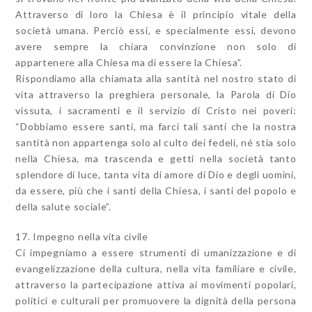
Attraverso di loro la Chiesa è il principio vitale della
società umana. Perciò essi, e specialmente essi, devono
avere sempre la chiara convinzione non solo di
appartenere alla Chiesa ma di essere la Chiesa”.
Rispondiamo alla chiamata alla santità nel nostro stato di
vita attraverso la preghiera personale, la Parola di Dio
vissuta, i sacramenti e il servizio di Cristo nei poveri:
“Dobbiamo essere santi, ma farci tali santi che la nostra
santità non appartenga solo al culto dei fedeli, né stia solo
nella Chiesa, ma trascenda e getti nella società tanto
splendore di luce, tanta vita di amore di Dio e degli uomini,
da essere, più che i santi della Chiesa, i santi del popolo e
della salute sociale”.
17. Impegno nella vita civile
Ci impegniamo a essere strumenti di umanizzazione e di
evangelizzazione della cultura, nella vita familiare e civile,
attraverso la partecipazione attiva ai movimenti popolari,
politici e culturali per promuovere la dignità della persona