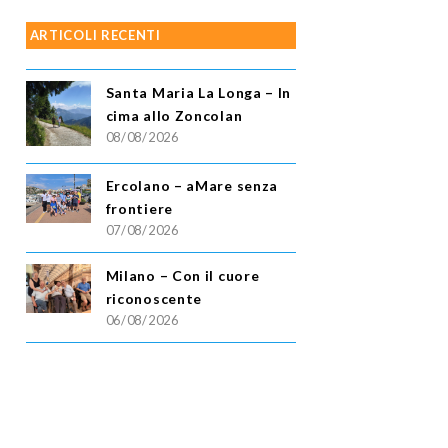
ARTICOLI RECENTI
Santa Maria La Longa – In
cima allo Zoncolan
08/08/2026
Ercolano – aMare senza
frontiere
07/08/2026
Milano – Con il cuore
riconoscente
06/08/2026