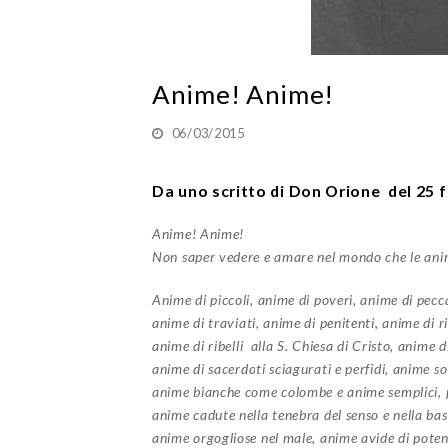
Anime! Anime!
06/03/2015
Da uno scritto di Don Orione del 25 
Anime! Anime!
Non saper vedere e amare nel mondo che le anime
Anime di piccoli, anime di poveri, anime di pecca
anime di traviati, anime di penitenti, anime di ri
anime di ribelli alla S. Chiesa di Cristo, anime di
anime di sacerdoti sciagurati e perfidi, anime s
anime bianche come colombe e anime semplici, pu
anime cadute nella tenebra del senso e nella bass
anime orgogliose nel male, anime avide di potenz