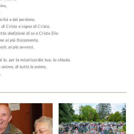
ino,
:
arità e del perdono,
 di Cristo e regno di Cristo.
etta dedizione di se a Cristo Dio
come ai più fisicamente,
oli, ai più avversi.
é io, per la misericordia tua, lo chiuda.
 anime, di tutte le anime,
.