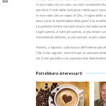
Io non vedo che un cielo, un cielo veramente div
perché è il cielo della Salvezza e della pace vera
io non vedo che un regno di Dio, il regno della c
dove tutta la moltitudine delle genti è la eredità
La perfetta letizia non può essere che nella perf
e agli uomini, a tutti gli uomini, ai più miseri 
moralmente deformi, ai più lontani, ai più colpev
Ponimi, o Signore, sulla bocca dell’inferno perch
Che il mio segreto martirio per la salvezza delle
sia il mio paradiso e la suprema mia beatitudine
Potrebbero interessarti