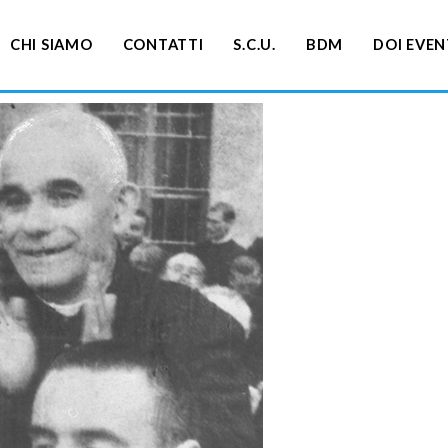
CHI SIAMO
CONTATTI
S.C.U.
BDM
DOI EVEN