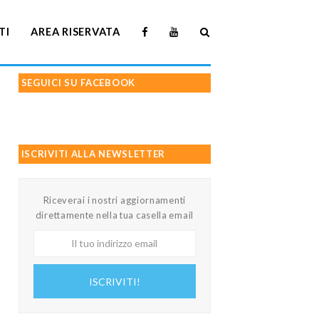
TI
AREA RISERVATA
SEGUICI SU FACEBOOK
ISCRIVITI ALLA NEWSLETTER
Riceverai i nostri aggiornamenti
direttamente nella tua casella email
Il
tuo
indirizzo
ISCRIVITI!
email