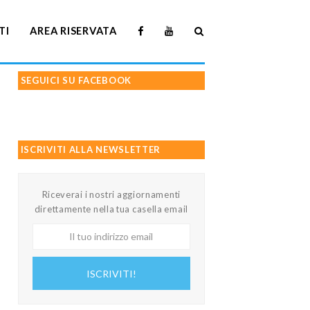
TI
AREA RISERVATA
SEGUICI SU FACEBOOK
ISCRIVITI ALLA NEWSLETTER
Riceverai i nostri aggiornamenti
direttamente nella tua casella email
Il
tuo
indirizzo
ISCRIVITI!
email