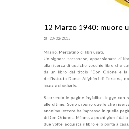
12 Marzo 1940: muore u
23/02/2015
Milano. Mercatino di libri usati.
Un signore tortonese, appassionato di libri
alla ricerca di qualche vecchio libro che ca
da un libro dal titolo “Don Orione e la
dell’istituto Dante Alighieri di Tortona, 
inizia a sfogliarlo.
Scorrendo le pagine ingiallite, legge con 
alle ultime. Sono proprio quelle che riser
anonimo lettore ha impresso in quelle pagi
di Don Orione a Milano, a pochi giorni dal
due volte, acquista il libro e lo porta a ca