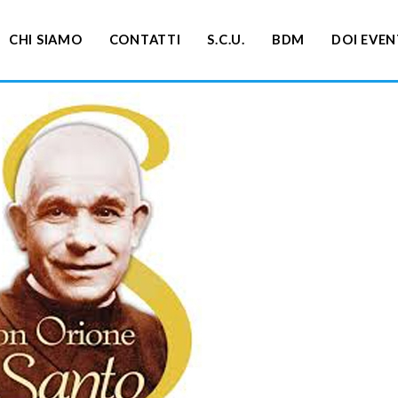
CHI SIAMO
CONTATTI
S.C.U.
BDM
DOI EVEN