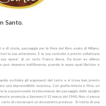
n Santo.
 e di storia, passeggia per la fiera del libro usato di Milano,
tturi la sua attenzione. E la sua curiosità è presto solleticata
 sua opera”, di un certo Franco Berra. Da buon ex allievo
non può rimanere indifferente, prende in mano quel libricino e
rapide occhiate gli argomenti del testo e si trova ben presto
vano una imprevedibile sorpresa. Con grafia minuta e fitta, un
ne la sua personale testimonianza del passaggio delle spoglie
la morte avvenuta a Sanremo il 12 marzo del 1940. Non ci pensa
sa, certo di conservare un documento prezioso. Si tratta di una