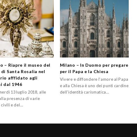
o – Riapre il museo del
Milano – In Duomo per pregare
 di Santa Rosalia nel
per il Papa e la Chiesa
rio afffidato agli
Vivere e diffondere l'amore al Papa
ni dal 1946
e alla Chiesa è uno dei punti cardine
erdì 13 luglio 2018, alle
dell'identità carismatica…
alla presenza di varie
 civili e del…