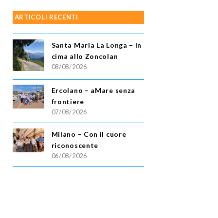
ARTICOLI RECENTI
Santa Maria La Longa – In
cima allo Zoncolan
08/08/2026
Ercolano – aMare senza
frontiere
07/08/2026
Milano – Con il cuore
riconoscente
06/08/2026