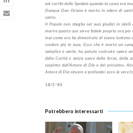
nel cortile dello Spedale quando la cassa era mu
Dunque Don Orione è morto in odore di santit
santo.
Il Popolo non sbaglia nei suoi giudizi in simili
morire questo suo servo fedele proprio ora per
mai come ora ha dimostrato di essere lontano d
credere più in essa.
Ecco che è morto un camp
semplice e umile, ha potuto costruire opere 
della Carità e senza usare della forza, della sc
sospinto dall’Amore di Dio e del prossimo.
Alt
Amore di Dio sincero e profondo: ecco la vera 
18/3-‘40
Potrebbero interessarti