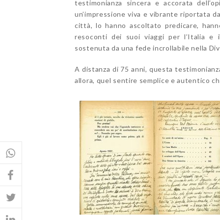
testimonianza sincera e accorata dell’o
un’impressione viva e vibrante riportata d
città, lo hanno ascoltato predicare, hann
resoconti dei suoi viaggi per l’Italia e
sostenuta da una fede incrollabile nella Di
A distanza di 75 anni, questa testimonianza
allora, quel sentire semplice e autentico c