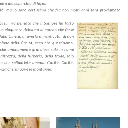
nita del coperchio di legno.
à, ma io sono certissimo che fra non molti anni sarà proclamato
 casi.
Ho pensato che il Signore ha fatto
 un eloquente richiamo al mondo che forse
alla Carità, di averla dimenticata, di non
ione della Carità, ecco che quest’uomo,
anche umanamente grandiose solo in nome
altrezza, della furberia, della frode, solo
ro che solidarietà umana!
Carità, Carità,
forza che smuove le montagne!