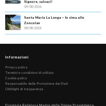
Signore, salvaci!
09/08/2026
Santa Maria La Longa – In cima allo
Zoncolan
08/08/2026
Informazioni
Privacy policy
Termini e condizioni di utilizzo
Cookie policy
Responsabile della Protezione dei Dati
Obblighi di trasparenza
Provincia Religiosa Madre della Divina Provvidenza