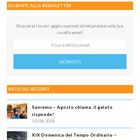
ISCRIVITI ALLA NEWSLETTER
Riceverai i nostri aggiornamenti direttamente nella tua
casella email
Il
tuo
indirizzo
ISCRIVITI!
email
ARTICOLI RECENTI
Sanremo – Agosto chiama, il gelato
risponde!
10/08/2026
XIX Domenica del Tempo Ordinario –