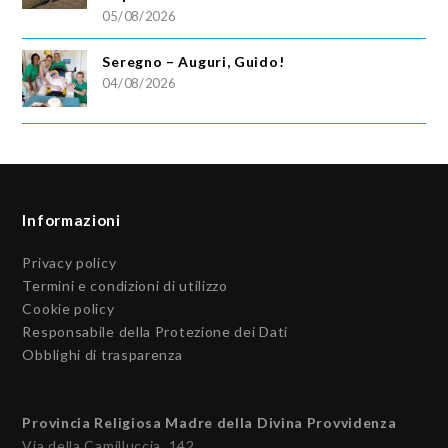
05/08/2026
Seregno – Auguri, Guido!
04/08/2026
Informazioni
Privacy policy
Termini e condizioni di utilizzo
Cookie policy
Responsabile della Protezione dei Dati
Obblighi di trasparenza
Provincia Religiosa Madre della Divina Provvidenza
Via della Camilluccia, 142