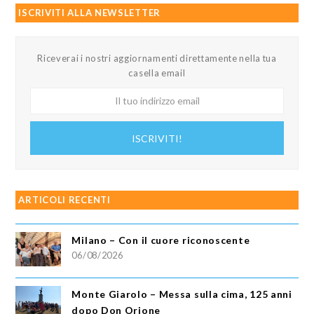
ISCRIVITI ALLA NEWSLETTER
Riceverai i nostri aggiornamenti direttamente nella tua
casella email
Il
tuo
indirizzo
ISCRIVITI!
email
ARTICOLI RECENTI
Milano – Con il cuore riconoscente
06/08/2026
Monte Giarolo – Messa sulla cima, 125 anni
dopo Don Orione