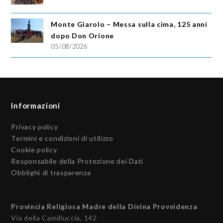
Monte Giarolo – Messa sulla cima, 125 anni
dopo Don Orione
05/08/2026
Informazioni
Privacy policy
Termini e condizioni di utilizzo
Cookie policy
Responsabile della Protezione dei Dati
Obblighi di trasparenza
Provincia Religiosa Madre della Divina Provvidenza
Via della Camilluccia, 142