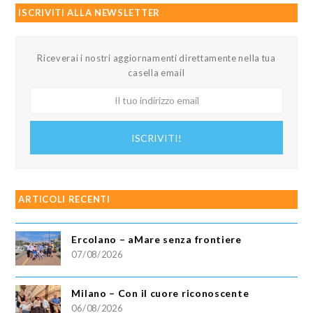
ISCRIVITI ALLA NEWSLETTER
Riceverai i nostri aggiornamenti direttamente nella tua
casella email
Il
tuo
indirizzo
ISCRIVITI!
email
ARTICOLI RECENTI
Ercolano – aMare senza frontiere
07/08/2026
Milano – Con il cuore riconoscente
06/08/2026