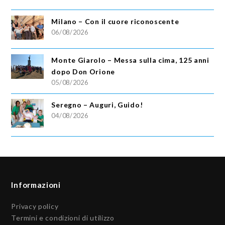
Milano – Con il cuore riconoscente
06/08/2026
Monte Giarolo – Messa sulla cima, 125 anni
dopo Don Orione
05/08/2026
Seregno – Auguri, Guido!
04/08/2026
Informazioni
Privacy policy
Termini e condizioni di utilizzo