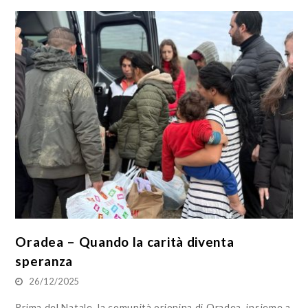
Oradea – Quando la carità diventa
speranza
26/12/2025
Prima del Natale, la comunità orionina di Oradea, insieme a