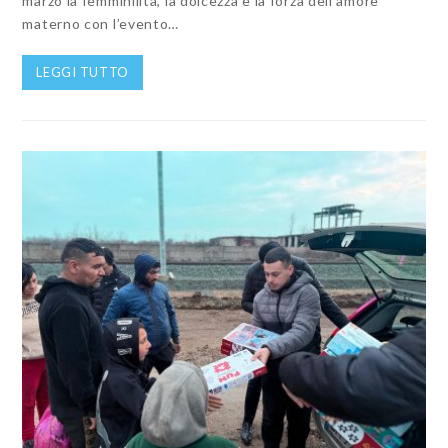
marzo la femminilità, la dolcezza e la forza dell’amore
materno con l’evento…
LEGGI TUTTO