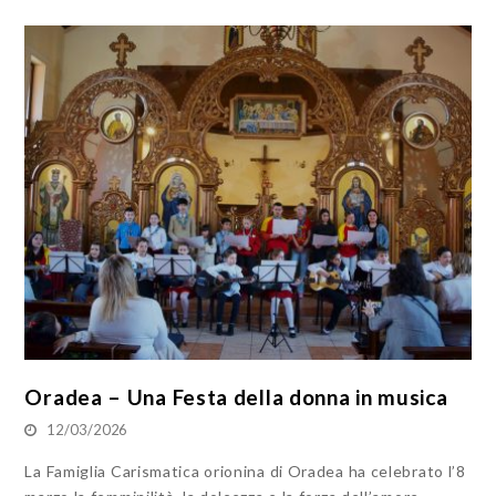
Oradea – Una Festa della donna in musica
12/03/2026
La Famiglia Carismatica orionina di Oradea ha celebrato l’8