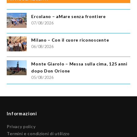
Ercolano – aMare senza frontiere
07/08/2026
Milano – Con il cuore riconoscente
06/08/2026
Monte Giarolo – Messa sulla cima, 125 anni
dopo Don Orione
05/08/2026
Informazioni
Privacy policy
Termini e condizioni di utilizzo