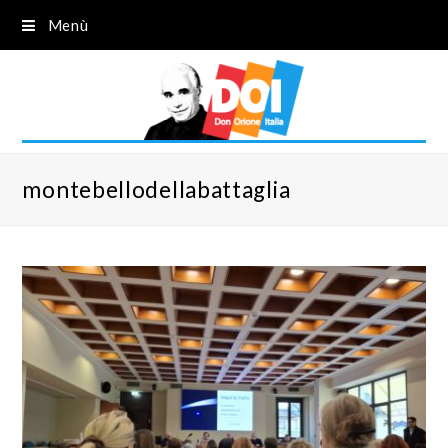
Menù
montebellodellabattaglia