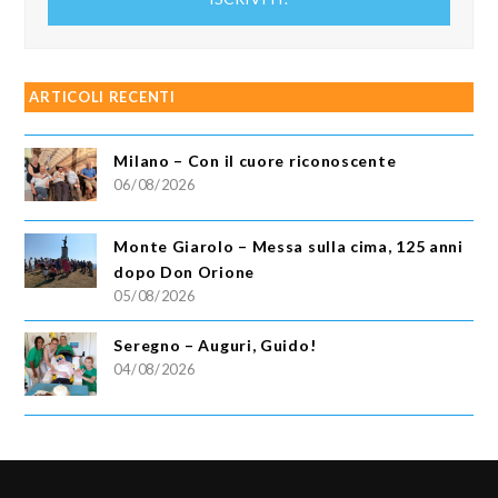
email
ARTICOLI RECENTI
Milano – Con il cuore riconoscente
06/08/2026
Monte Giarolo – Messa sulla cima, 125 anni
dopo Don Orione
05/08/2026
Seregno – Auguri, Guido!
04/08/2026