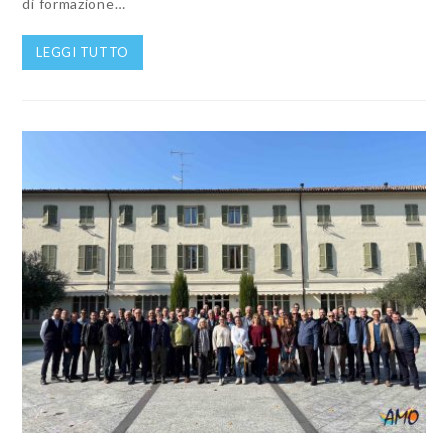
di formazione…
LEGGI TUTTO