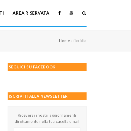
TI
AREA RISERVATA
Home
»
floridia
SEGUICI SU FACEBOOK
ISCRIVITI ALLA NEWSLETTER
Riceverai i nostri aggiornamenti
direttamente nella tua casella email
Il