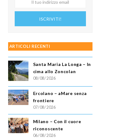
tuo
indirizzo
ISCRIVITI!
email
ARTICOLI RECENTI
Santa Maria La Longa – In
cima allo Zoncolan
08/08/2026
Ercolano – aMare senza
frontiere
07/08/2026
Milano – Con il cuore
riconoscente
06/08/2026