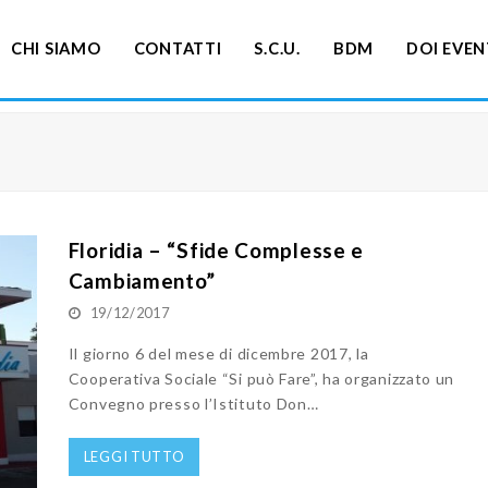
CHI SIAMO
CONTATTI
S.C.U.
BDM
DOI EVEN
Floridia – “Sfide Complesse e
Cambiamento”
19/12/2017
Il giorno 6 del mese di dicembre 2017, la
Cooperativa Sociale “Si può Fare”, ha organizzato un
Convegno presso l’Istituto Don…
LEGGI TUTTO