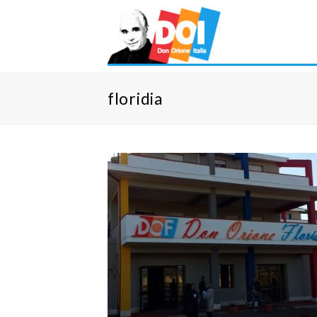
floridia