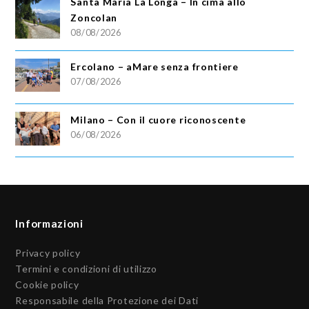
Santa Maria La Longa – In cima allo
Zoncolan
08/08/2026
Ercolano – aMare senza frontiere
07/08/2026
Milano – Con il cuore riconoscente
06/08/2026
Informazioni
Privacy policy
Termini e condizioni di utilizzo
Cookie policy
Responsabile della Protezione dei Dati