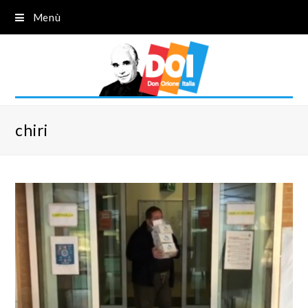
Menù
chiri