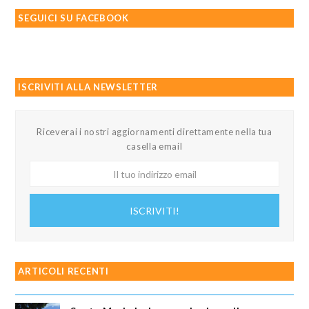
SEGUICI SU FACEBOOK
ISCRIVITI ALLA NEWSLETTER
Riceverai i nostri aggiornamenti direttamente nella tua
casella email
Il
tuo
indirizzo
ISCRIVITI!
email
ARTICOLI RECENTI