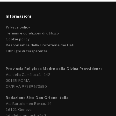
Informazioni
Privacy policy
Termini e condizioni di utilizzo
Cookie policy
Responsabile della Protezione dei Dati
Obblighi di trasparenza
Provincia Religiosa Madre della Divina Provvidenza
Via della Camilluccia, 142
00135 ROMA
CF/PIVA 97889670580
Redazione Sito Don Orione Italia
Via Bartolomeo Bosco, 14
16121 Genova
info@donorioneitalia.it