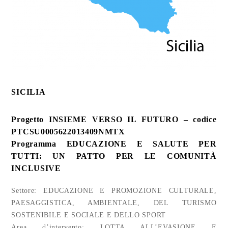
SICILIA
Progetto INSIEME VERSO IL FUTURO – codice
PTCSU0005622013409NMTX
Programma EDUCAZIONE E SALUTE PER
TUTTI: UN PATTO PER LE COMUNITÀ
INCLUSIVE
Settore: EDUCAZIONE E PROMOZIONE CULTURALE,
PAESAGGISTICA, AMBIENTALE, DEL TURISMO
SOSTENIBILE E SOCIALE E DELLO SPORT
Area d’intervento: LOTTA ALL’EVASIONE E