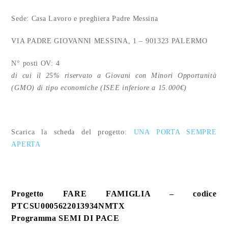
Sede: Casa Lavoro e preghiera Padre Messina
VIA PADRE GIOVANNI MESSINA, 1 – 901323 PALERMO
N° posti OV: 4
di cui il 25% riservato a Giovani con Minori Opportunità
(GMO) di tipo economiche (ISEE inferiore a 15.000€)
Scarica la scheda del progetto:
UNA PORTA SEMPRE
APERTA
Progetto
FARE FAMIGLIA
– codice
PTCSU0005622013934NMTX
Programma SEMI DI PACE