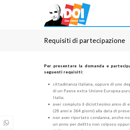
Requisiti di partecipazione
Per presentare la domanda e partecipar
seguenti requisiti:
cittadinanza italiana, oppure di uno de
di un Paese extra Unione Europea purc
Italia;
aver compiuto il diciottesimo anno di 
(28 anni e 364 giorni) alla data di pre
non aver riportato condanna, anche non 
un anno per delitto non colposo oppure