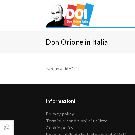
Don Orione in Italia
[wpgmza id=”1″]
Informazioni
Privacy policy
Termini e condizioni di utilizzo
Cookie policy
Responsabile della Protezione dei Dati