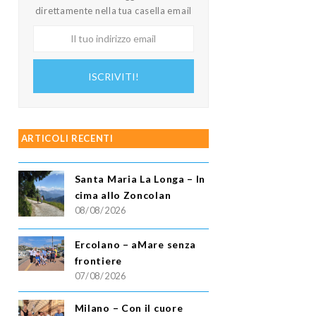
direttamente nella tua casella email
Il
tuo
indirizzo
ISCRIVITI!
email
ARTICOLI RECENTI
Santa Maria La Longa – In
cima allo Zoncolan
08/08/2026
Ercolano – aMare senza
frontiere
07/08/2026
Milano – Con il cuore