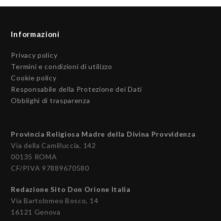
Informazioni
Privacy policy
Termini e condizioni di utilizzo
Cookie policy
Responsabile della Protezione dei Dati
Obblighi di trasparenza
Provincia Religiosa Madre della Divina Provvidenza
Via della Camilluccia, 142
00135 ROMA
CF/PIVA 97889670580
Redazione Sito Don Orione Italia
Via Bartolomeo Bosco, 14
16121 Genova