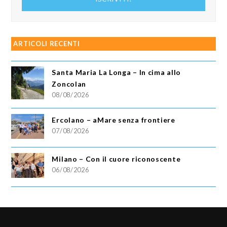
email
ARTICOLI RECENTI
Santa Maria La Longa – In cima allo
Zoncolan
08/08/2026
Ercolano – aMare senza frontiere
07/08/2026
Milano – Con il cuore riconoscente
06/08/2026