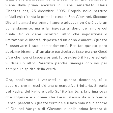
viene dalla prima enciclica di Papa Benedetto, Deus
Charitas est, 25 dicembre 2005. Proprio nelle battute
iniziali egli ricorda la prima lettera di San Giovanni. Siccome
Dio ci ha amati per primo, l’amore adesso non è più solo un
comandamento, ma è la risposta al dono dell’amore col
quale Dio ci viene incontro. altro che imposizione o
limitazione di libertà, risposta ad un dono d’amore. Questo
è osservare i suoi comandamenti. Per far questo però
abbiamo bisogno di un aiuto particolare. Ecco perché Gesù
dice che non ci lascerà orfani. Io pregherò il Padre ed egli
vi darà un altro Paraclito perché rimanga con voi per
sempre, lo spirito della verità.
Ora, analizzando i versetti di questa domenica, ci si
accorge che in essi c’è una prospettiva trinitaria. Si parla
del Padre, del Figlio e dello Spirito Santo. E la prima cosa
che colpisce è il nome che Gesù stesso dà allo Spirito
Santo, paraclito. Questo termine è usato solo nel discorso
di Dio nel Vangelo di Giovanni e nella prima lettera di