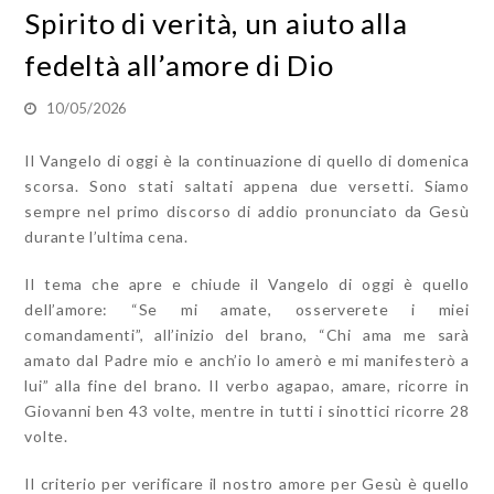
Spirito di verità, un aiuto alla
fedeltà all’amore di Dio
10/05/2026
Il Vangelo di oggi è la continuazione di quello di domenica
scorsa. Sono stati saltati appena due versetti. Siamo
sempre nel primo discorso di addio pronunciato da Gesù
durante l’ultima cena.
Il tema che apre e chiude il Vangelo di oggi è quello
dell’amore: “Se mi amate, osserverete i miei
comandamenti”, all’inizio del brano, “Chi ama me sarà
amato dal Padre mio e anch’io lo amerò e mi manifesterò a
lui” alla fine del brano. Il verbo agapao, amare, ricorre in
Giovanni ben 43 volte, mentre in tutti i sinottici ricorre 28
volte.
Il criterio per verificare il nostro amore per Gesù è quello