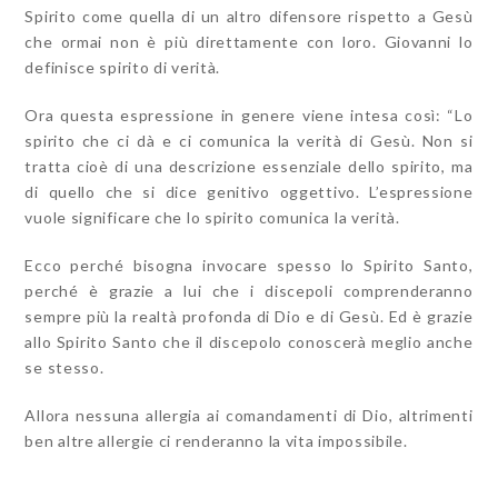
Spirito come quella di un altro difensore rispetto a Gesù
che ormai non è più direttamente con loro. Giovanni lo
definisce spirito di verità.
Ora questa espressione in genere viene intesa così: “Lo
spirito che ci dà e ci comunica la verità di Gesù. Non si
tratta cioè di una descrizione essenziale dello spirito, ma
di quello che si dice genitivo oggettivo. L’espressione
vuole significare che lo spirito comunica la verità.
Ecco perché bisogna invocare spesso lo Spirito Santo,
perché è grazie a lui che i discepoli comprenderanno
sempre più la realtà profonda di Dio e di Gesù. Ed è grazie
allo Spirito Santo che il discepolo conoscerà meglio anche
se stesso.
Allora nessuna allergia ai comandamenti di Dio, altrimenti
ben altre allergie ci renderanno la vita impossibile.