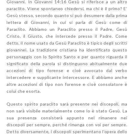
Giovanni. In Giovanni 14:16 Gesù si riferisce a un altro
paraclito. Viene spontaneo chiedersi, ma chi è il primo? E’
Gesù stesso, secondo quanto si può desumere dalla prima
lettera di Giovanni, in cui si parla di Gesù come di
Paraclito. Abbiamo un Paraclito presso il Padre, Gesù
Cristo, il Giusto, che intercede presso il Padre. Come
detto, il nome usato da Gesù Paraclito è tipico degli scritti
giovannei. La tradizione cristiana ha identificato questo
personaggio con lo Spirito Santo e per quanto riguarda il
significato della parola si distinguono abitualmente due
accezioni di tipo forense e cioè avvocato dal verbo
intercedere e supplicante intercessore. E abbiamo anche
altre accezioni di tipo non forense e cioè consolatore è
colui che esorta.
Questo spirito paraclito sarà presente nei discepoli, ma
non sarà visibile materialmente come lo è stato Gesù. La
sua presenza consisterà appunto nel rimanere nei
discepoli per sempre, perché rimanga con voi per sempre.
Detto diversamente, i discepoli sperimentano l’opera dello