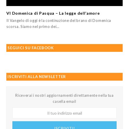
VI Domenica di Pasqua – La legge dell’amore
Il Vangelo di oggi è la continuzione del brano di Domenica
scorsa. Siamo nel primo dei…
SEGUICI SU FACEBOOK
ISCRIVITI ALLA NEWSLETTER
Riceverai i nostri aggiornamenti direttamente nella tua
casella email
Il
tuo
indirizzo
ISCRIVITI!