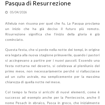
Pasqua di Resurrezione
05/04/2026
Alleluia non risuona per quel che fu. La Pasqua proclama
un inizio che ha già deciso il futuro più remoto.
Risurrezione significa che l’inizio della gloria è già
cominciato.
Questa festa, che si perde nella notte dei tempi, in origine
era legata alla nuova stagione primaverile, quando i pastori
si accingevano a partire per i nuovi pascoli. Essendo una
festa notturna nel deserto, si celebrava al plenilunio del
primo mese, non necessariamente perché si riallacciasse
ad un culto astrale, ma semplicemente per la massima
chiarezza di quella notte nel mese.
Col tempo la festa si arricchì di nuovi elementi, come è
successo ad esempio anche per la Pentecoste, anche il
nome Pesach in ebraico, Pasca in greco, che inizialmente