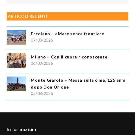
ARTICOLI RECENTI
Ercolano – aMare senza frontiere
07/08/2026
Milano – Con il cuore riconoscente
06/08/2026
Monte Giarolo – Messa sulla cima, 125 anni
dopo Don Orione
05/08/2026
Informazioni