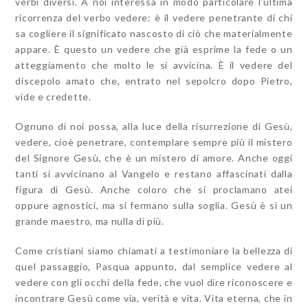
verbi diversi. A noi interessa in modo particolare l’ultima
ricorrenza del verbo vedere: è il vedere penetrante di chi
sa cogliere il significato nascosto di ciò che materialmente
appare. È questo un vedere che già esprime la fede o un
atteggiamento che molto le si avvicina. È il vedere del
discepolo amato che, entrato nel sepolcro dopo Pietro,
vide e credette.
Ognuno di noi possa, alla luce della risurrezione di Gesù,
vedere, cioè penetrare, contemplare sempre più il mistero
del Signore Gesù, che è un mistero di amore. Anche oggi
tanti si avvicinano al Vangelo e restano affascinati dalla
figura di Gesù. Anche coloro che si proclamano atei
oppure agnostici, ma si fermano sulla soglia. Gesù è sì un
grande maestro, ma nulla di più.
Come cristiani siamo chiamati a testimoniare la bellezza di
quel passaggio, Pasqua appunto, dal semplice vedere al
vedere con gli occhi della fede, che vuol dire riconoscere e
incontrare Gesù come via, verità e vita. Vita eterna, che in