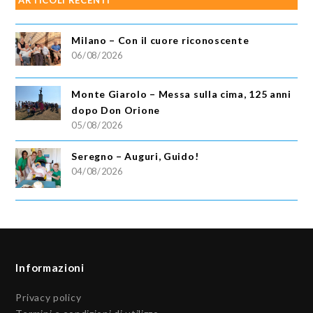
Milano – Con il cuore riconoscente
06/08/2026
Monte Giarolo – Messa sulla cima, 125 anni
dopo Don Orione
05/08/2026
Seregno – Auguri, Guido!
04/08/2026
Informazioni
Privacy policy