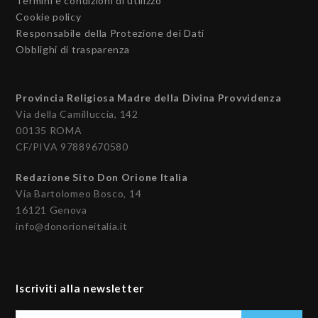
Termini e condizioni di utilizzo
Cookie policy
Responsabile della Protezione dei Dati
Obblighi di trasparenza
Provincia Religiosa Madre della Divina Provvidenza
Via della Camilluccia, 142
00135 ROMA
CF/PIVA 97889670580
Redazione Sito Don Orione Italia
Via Bartolomeo Bosco, 14
16121 Genova
info@donorioneitalia.it
Iscriviti alla newsletter