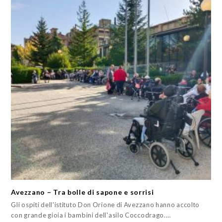
Avezzano – Tra bolle di sapone e sorrisi
Gli ospiti dell'istituto Don Orione di Avezzano hanno accolto
con grande gioia i bambini dell'asilo Coccodrago.…