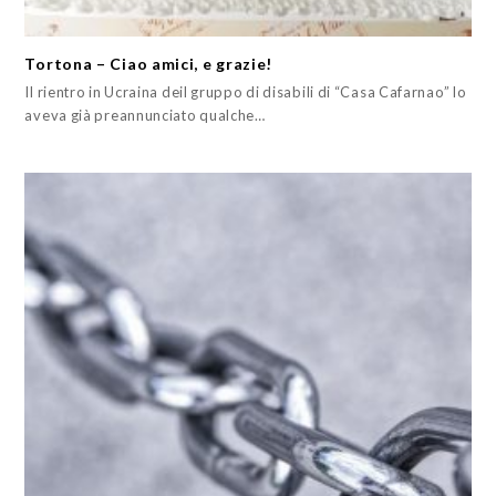
Tortona – Ciao amici, e grazie!
Il rientro in Ucraina deil gruppo di disabili di “Casa Cafarnao” lo
aveva già preannunciato qualche…