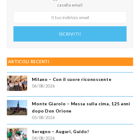
casella email
Il
tuo
indirizzo
ISCRIVITI!
email
ARTICOLI RECENTI
Milano – Con il cuore riconoscente
06/08/2026
Monte Giarolo – Messa sulla cima, 125 anni
dopo Don Orione
05/08/2026
Seregno – Auguri, Guido!
04/08/2026