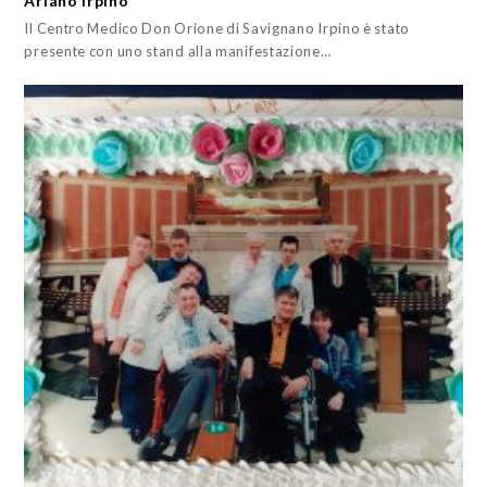
Ariano Irpino
Il Centro Medico Don Orione di Savignano Irpino è stato
presente con uno stand alla manifestazione…