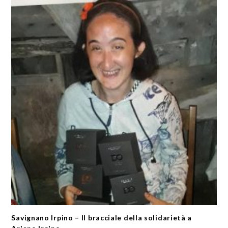
Savignano Irpino – Il bracciale della solidarietà a