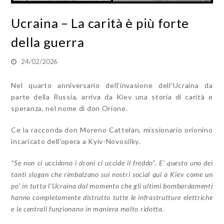
Ucraina – La carità è più forte
della guerra
24/02/2026
Nel quarto anniversario dell’invasione dell’Ucraina da
parte della Russia, arriva da Kiev una storia di carità e
speranza, nel nome di don Orione.
Ce la racconda don Moreno Cattelan, missionario orionino
incaricato dell’opera a
Kyiv-Novosilky.
“Se non ci uccidono i droni ci uccide il freddo”
.
E’ questo uno dei
tanti slogan che rimbalzano sui nostri social qui a Kiev come un
po’ in tutta l’Ucraina dal momento che gli ultimi bombardamenti
hanno completamente distrutto tutte le infrastrutture elettriche
e le centrali funzionano in maniera molto ridotta
.