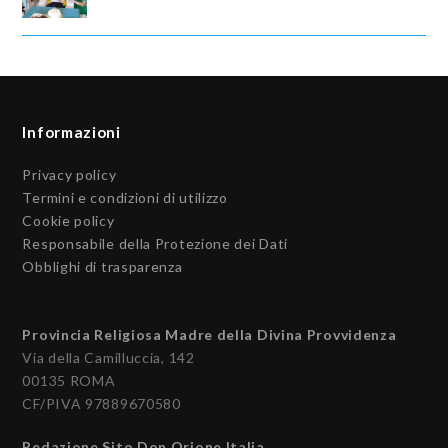
Informazioni
Privacy policy
Termini e condizioni di utilizzo
Cookie policy
Responsabile della Protezione dei Dati
Obblighi di trasparenza
Provincia Religiosa Madre della Divina Provvidenza
Via della Camilluccia, 142
00135 ROMA
CF/PIVA 97889670580
Redazione Sito Don Orione Italia