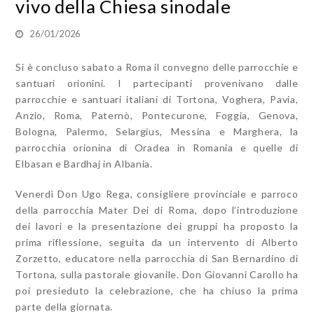
vivo della Chiesa sinodale
26/01/2026
Si è concluso sabato a Roma il convegno delle parrocchie e
santuari orionini. I partecipanti provenivano dalle
parrocchie e santuari italiani di Tortona, Voghera, Pavia,
Anzio, Roma, Paternò, Pontecurone, Foggia, Genova,
Bologna, Palermo, Selargius, Messina e Marghera, la
parrocchia orionina di Oradea in Romania e quelle di
Elbasan e Bardhaj in Albania.
Venerdì Don Ugo Rega, consigliere provinciale e parroco
della parrocchia Mater Dei di Roma, dopo l’introduzione
dei lavori e la presentazione dei gruppi ha proposto la
prima riflessione, seguita da un intervento di Alberto
Zorzetto, educatore nella parrocchia di San Bernardino di
Tortona, sulla pastorale giovanile. Don Giovanni Carollo ha
poi presieduto la celebrazione, che ha chiuso la prima
parte della giornata.