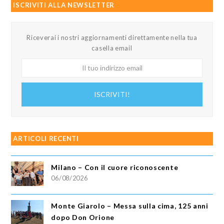
ISCRIVITI ALLA NEWSLETTER
Riceverai i nostri aggiornamenti direttamente nella tua
casella email
Il
tuo
indirizzo
ISCRIVITI!
email
ARTICOLI RECENTI
Milano – Con il cuore riconoscente
06/08/2026
Monte Giarolo – Messa sulla cima, 125 anni
dopo Don Orione