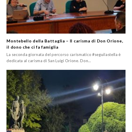
Montebello della Battaglia – Il carisma di Don Orione,
il dono che ci fa famiglia
La seconda giornata del percorso carismatico #seguilastella è
dedicata al carisma di San Luigi Orione. Don…