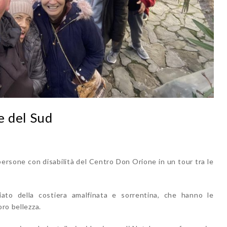
e del Sud
persone con disabilità del Centro Don Orione in un tour tra le
ato della costiera amalfinata e sorrentina, che hanno le
oro bellezza.