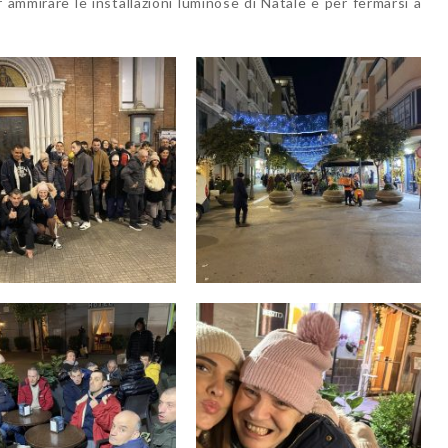
r ammirare le installazioni luminose di Natale e per fermarsi a