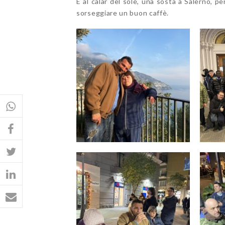
E al calar del sole, una sosta a Salerno, pe
sorseggiare un buon caffè.