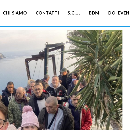
CHI SIAMO
CONTATTI
S.C.U.
BDM
DOI EVEN