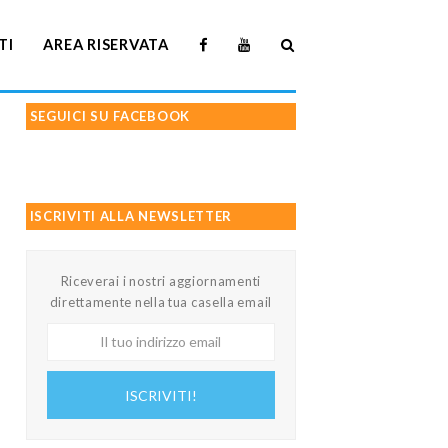
TI
AREA RISERVATA
SEGUICI SU FACEBOOK
ISCRIVITI ALLA NEWSLETTER
Riceverai i nostri aggiornamenti
direttamente nella tua casella email
Il
tuo
indirizzo
ISCRIVITI!
email