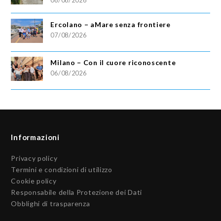
08/08/2026
Ercolano – aMare senza frontiere
07/08/2026
Milano – Con il cuore riconoscente
06/08/2026
Informazioni
Privacy policy
Termini e condizioni di utilizzo
Cookie policy
Responsabile della Protezione dei Dati
Obblighi di trasparenza