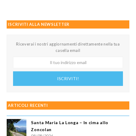
ISCRIVITI ALLA NEWSLETTER
Riceverai i nostri aggiornamenti direttamente nella tua
casella email
Il
tuo
indirizzo
ISCRIVITI!
email
ARTICOLI RECENTI
Santa Maria La Longa – In cima allo
Zoncolan