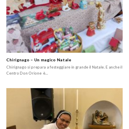
Chirignago – Un magico Natale
Chirignago si prepara a festeggiare in grande il Natale. E anche il
Centro Don Orione è…