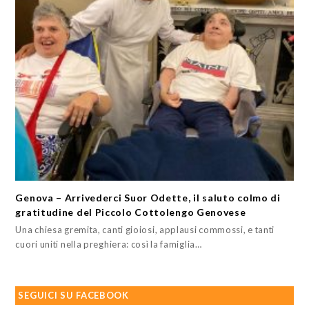
Genova – Arrivederci Suor Odette, il saluto colmo di
gratitudine del Piccolo Cottolengo Genovese
Una chiesa gremita, canti gioiosi, applausi commossi, e tanti
cuori uniti nella preghiera: così la famiglia…
SEGUICI SU FACEBOOK