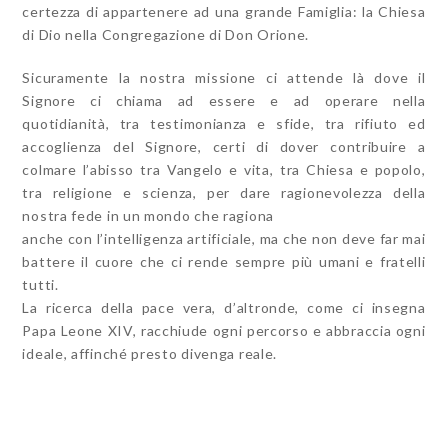
certezza di appartenere ad una grande Famiglia: la Chiesa
di Dio nella Congregazione di Don Orione.
Sicuramente la nostra missione ci attende là dove il
Signore ci chiama ad essere e ad operare nella
quotidianità, tra testimonianza e sfide, tra rifiuto ed
accoglienza del Signore, certi di dover contribuire a
colmare l’abisso tra Vangelo e vita, tra Chiesa e popolo,
tra religione e scienza, per dare ragionevolezza della
nostra fede in un mondo che ragiona
anche con l’intelligenza artificiale, ma che non deve far mai
battere il cuore che ci rende sempre più umani e fratelli
tutti.
La ricerca della pace vera, d’altronde, come ci insegna
Papa Leone XIV, racchiude ogni percorso e abbraccia ogni
ideale, affinché presto divenga reale.