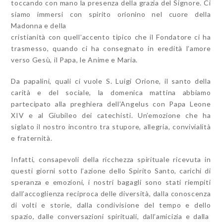
toccando con mano la presenza della grazia del Signore. Ci
siamo immersi con spirito orionino nel cuore della
Madonna e della
cristianità con quell’accento tipico che il Fondatore ci ha
trasmesso, quando ci ha consegnato in eredità l’amore
verso Gesù, il Papa, le Anime e Maria.
Da papalini, quali ci vuole S. Luigi Orione, il santo della
carità e del sociale, la domenica mattina abbiamo
partecipato alla preghiera dell’Angelus con Papa Leone
XIV e al Giubileo dei catechisti. Un’emozione che ha
siglato il nostro incontro tra stupore, allegria, convivialità
e fraternità.
Infatti, consapevoli della ricchezza spirituale ricevuta in
questi giorni sotto l’azione dello Spirito Santo, carichi di
speranza e emozioni, i nostri bagagli sono stati riempiti
dall’accoglienza reciproca delle diversità, dalla conoscenza
di volti e storie, dalla condivisione del tempo e dello
spazio, dalle conversazioni spirituali, dall’amicizia e dalla