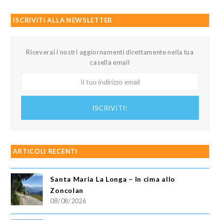
ISCRIVITI ALLA NEWSLETTER
Riceverai i nostri aggiornamenti direttamente nella tua
casella email
Il
tuo
indirizzo
ISCRIVITI!
email
ARTICOLI RECENTI
Santa Maria La Longa – In cima allo
Zoncolan
08/08/2026