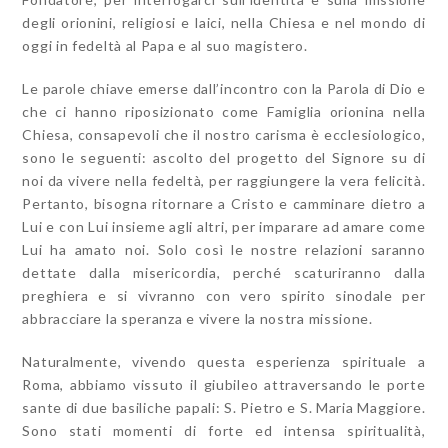
degli orionini, religiosi e laici, nella Chiesa e nel mondo di
oggi in fedeltà al Papa e al suo magistero.
Le parole chiave emerse dall’incontro con la Parola di Dio e
che ci hanno riposizionato come Famiglia orionina nella
Chiesa, consapevoli che il nostro carisma è ecclesiologico,
sono le seguenti: ascolto del progetto del Signore su di
noi da vivere nella fedeltà, per raggiungere la vera felicità.
Pertanto, bisogna ritornare a Cristo e camminare dietro a
Lui e con Lui insieme agli altri, per imparare ad amare come
Lui ha amato noi. Solo così le nostre relazioni saranno
dettate dalla misericordia, perché scaturiranno dalla
preghiera e si vivranno con vero spirito sinodale per
abbracciare la speranza e vivere la nostra missione.
Naturalmente, vivendo questa esperienza spirituale a
Roma, abbiamo vissuto il giubileo attraversando le porte
sante di due basiliche papali: S. Pietro e S. Maria Maggiore.
Sono stati momenti di forte ed intensa spiritualità,