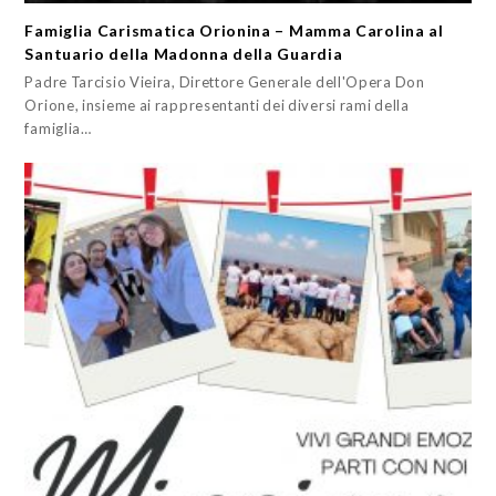
Famiglia Carismatica Orionina – Mamma Carolina al
Santuario della Madonna della Guardia
Padre Tarcisio Vieira, Direttore Generale dell'Opera Don
Orione, insieme ai rappresentanti dei diversi rami della
famiglia…