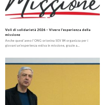
Voli di solidarietà 2026 – Vivere l’esperienza della
missione
Anche quest'anno l'ONG orionina SEV 84 organizza per i
giovani un'esperienza estiva in missione, grazie a…