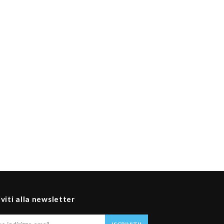
iviti alla newsletter
Il