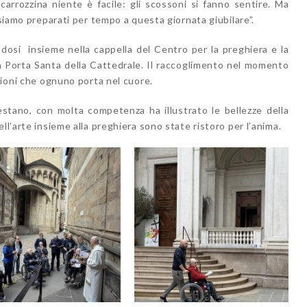
arrozzina niente è facile: gli scossoni si fanno sentire. Ma
 siamo preparati per tempo a questa giornata giubilare”.
vandosi insieme nella cappella del Centro per la preghiera e la
 la Porta Santa della Cattedrale. Il raccoglimento nel momento
nzioni che ognuno porta nel cuore.
estano, con molta competenza ha illustrato le bellezze della
ll’arte insieme alla preghiera sono state ristoro per l’anima.