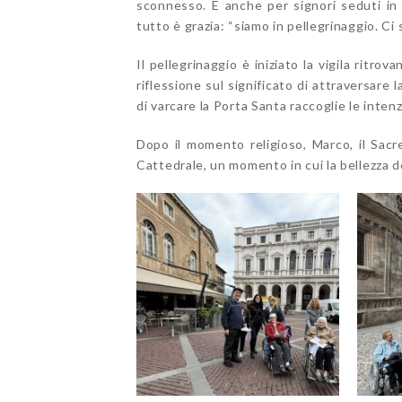
sconnesso. E anche per signori seduti in c
tutto è grazia: “siamo in pellegrinaggio. Ci
Il pellegrinaggio è iniziato la vigila ritro
riflessione sul significato di attraversare
di varcare la Porta Santa raccoglie le inte
Dopo il momento religioso, Marco, il Sacr
Cattedrale, un momento in cui la bellezza de