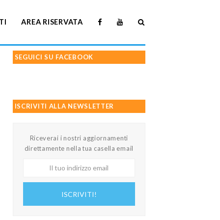
TI
AREA RISERVATA
SEGUICI SU FACEBOOK
ISCRIVITI ALLA NEWSLETTER
Riceverai i nostri aggiornamenti
direttamente nella tua casella email
Il
tuo
indirizzo
ISCRIVITI!
email