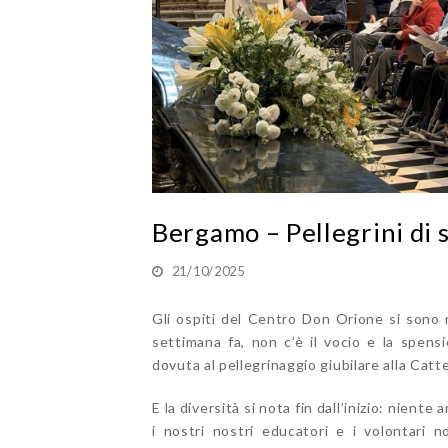
Bergamo – Pellegrini di 
21/10/2025
Gli ospiti del Centro Don Orione si sono r
settimana fa, non c’è il vocio e la spens
dovuta al pellegrinaggio giubilare alla Catt
E la diversità si nota fin dall’inizio: niente 
i nostri nostri educatori e i volontari n