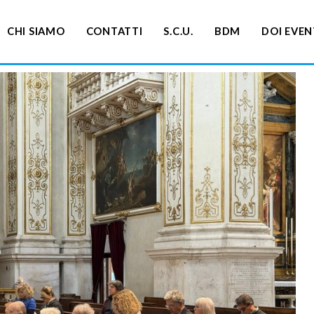
CHI SIAMO
CONTATTI
S.C.U.
BDM
DOI EVEN