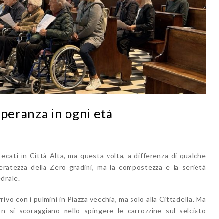
speranza in ogni età
ecati in Città Alta, ma questa volta, a differenza di qualche
ieratezza della Zero gradini, ma la compostezza e la serietà
edrale.
arrivo con i pulmini in Piazza vecchia, ma solo alla Cittadella. Ma
on si scoraggiano nello spingere le carrozzine sul selciato