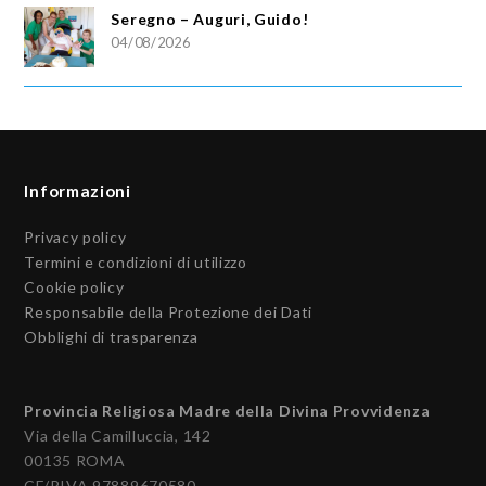
Seregno – Auguri, Guido!
04/08/2026
Informazioni
Privacy policy
Termini e condizioni di utilizzo
Cookie policy
Responsabile della Protezione dei Dati
Obblighi di trasparenza
Provincia Religiosa Madre della Divina Provvidenza
Via della Camilluccia, 142
00135 ROMA
CF/PIVA 97889670580