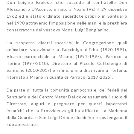
Don Luigino Brolese, che succede al confratello Don
Alessandro D’Acunto, è nato a Noale (VE) il 29 dicembre
1962 ed è stato ordinato sacerdote proprio in Santuario
nel 1990 attraverso l’imposizione delle mani e la preghiera
consacratoria del vescovo Mons. Luigi Bongianino.
Ha ricoperto diversi incarichi in Congregazione quali
animatore vocazionale a Buccinigo d’Erba (1990-1991),
Vicario parrocchiale a Milano (1991-1997), Parroco a
Torino (1997-2010), Direttore al Piccolo Cottolengo di
Sanremo (2010-2017) e infine, prima di arrivare a Tortona,
ritornato a Milano in qualità di Parroco (2017-2025).
Da parte di tutta la comunità parrocchiale, dei fedeli del
Santuario e del Centro Mater Dei dove assumerà il ruolo di
Direttore, auguri e preghiere per questi importanti
incarichi che la Provvidenza gli ha affidato. La Madonna
della Guardia e San Luigi Orione illuminino e sostengano il
suo apostolato.