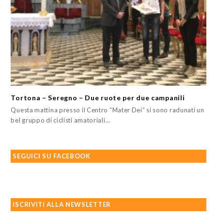
Tortona – Seregno – Due ruote per due campanili
Questa mattina presso il Centro “Mater Dei” si sono radunati un
bel gruppo di ciclisti amatoriali…
SEGUICI SU FACEBOOK
ISCRIVITI ALLA NEWSLETTER