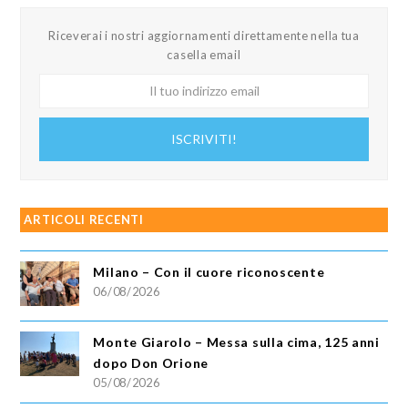
Riceverai i nostri aggiornamenti direttamente nella tua
casella email
Il
tuo
indirizzo
ISCRIVITI!
email
ARTICOLI RECENTI
Milano – Con il cuore riconoscente
06/08/2026
Monte Giarolo – Messa sulla cima, 125 anni
dopo Don Orione
05/08/2026