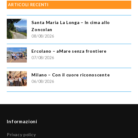
ARTICOLI RECENTI
Santa Maria La Longa – In cima allo
Zoncolan
08/08/2026
Ercolano – aMare senza frontiere
07/08/2026
Milano – Con il cuore riconoscente
06/08/2026
Informazioni
Privacy policy