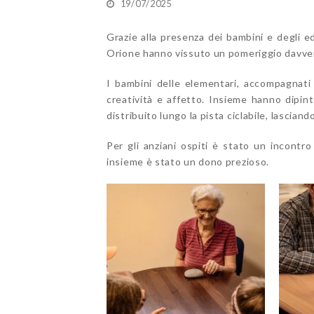
19/07/2025
Grazie alla presenza dei bambini e degli e
Orione hanno vissuto un pomeriggio davver
I bambini delle elementari, accompagnati
creatività e affetto. Insieme hanno dipint
distribuito lungo la pista ciclabile, lasciand
Per gli anziani ospiti è stato un incontro
insieme è stato un dono prezioso.