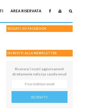
TI
AREA RISERVATA
SEGUICI SU FACEBOOK
ISCRIVITI ALLA NEWSLETTER
Riceverai i nostri aggiornamenti
direttamente nella tua casella email
Il
tuo
indirizzo
ISCRIVITI!
email