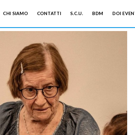
CHI SIAMO
CONTATTI
S.C.U.
BDM
DOI EVEN