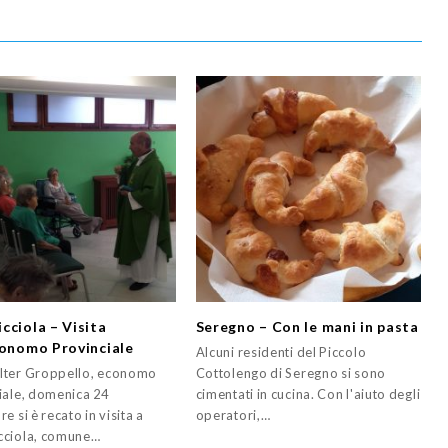
cciola – Visita
Seregno – Con le mani in pasta
conomo Provinciale
Alcuni residenti del Piccolo
ter Groppello, economo
Cottolengo di Seregno si sono
iale, domenica 24
cimentati in cucina. Con l'aiuto degli
e si è recato in visita a
operatori,…
cciola, comune…