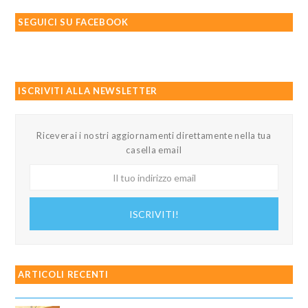
SEGUICI SU FACEBOOK
ISCRIVITI ALLA NEWSLETTER
Riceverai i nostri aggiornamenti direttamente nella tua
casella email
Il
tuo
indirizzo
ISCRIVITI!
email
ARTICOLI RECENTI