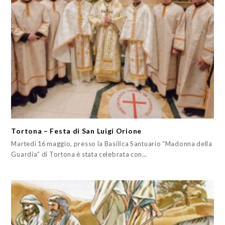
Tortona – Festa di San Luigi Orione
Martedì 16 maggio, presso la Basilica Santuario “Madonna della
Guardia” di Tortona è stata celebrata con…