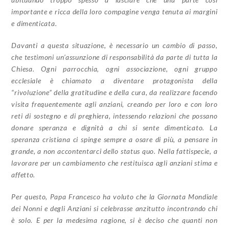
importante e ricca della loro compagine venga tenuta ai margini
e dimenticata.
Davanti a questa situazione, è necessario un cambio di passo,
che testimoni un’assunzione di responsabilità da parte di tutta la
Chiesa. Ogni parrocchia, ogni associazione, ogni gruppo
ecclesiale è chiamato a diventare protagonista della
“rivoluzione” della gratitudine e della cura, da realizzare facendo
visita frequentemente agli anziani, creando per loro e con loro
reti di sostegno e di preghiera, intessendo relazioni che possano
donare speranza e dignità a chi si sente dimenticato. La
speranza cristiana ci spinge sempre a osare di più, a pensare in
grande, a non accontentarci dello status quo. Nella fattispecie, a
lavorare per un cambiamento che restituisca agli anziani stima e
affetto.
Per questo, Papa Francesco ha voluto che la Giornata Mondiale
dei Nonni e degli Anziani si celebrasse anzitutto incontrando chi
è solo. E per la medesima ragione, si è deciso che quanti non