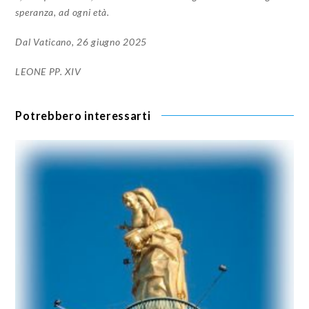
speranza, ad ogni età.
Dal Vaticano, 26 giugno 2025
LEONE PP. XIV
Potrebbero interessarti