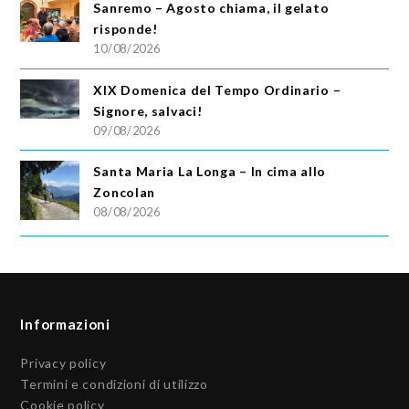
Sanremo – Agosto chiama, il gelato
risponde!
10/08/2026
XIX Domenica del Tempo Ordinario –
Signore, salvaci!
09/08/2026
Santa Maria La Longa – In cima allo
Zoncolan
08/08/2026
Informazioni
Privacy policy
Termini e condizioni di utilizzo
Cookie policy