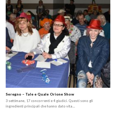
Seregno – Tale e Quale Orione Show
3 settimane, 17 concorrenti e 4 giudici. Questi sono gli
ingredienti principali che hanno dato vita…