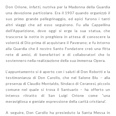
Don Orione, infatti, nutriva per la Madonna della Guardia
una devozione particolare. Era il 1907 quando organizzò il
suo primo grande pellegrinaggio, ed epici furono i tanti
altri viaggi che ad esso seguirono. Fu alla Cappellina
dell’Apparizione, dove oggi si erge la sua statua, che
trascorse la notte in preghiera in attesa di conoscere la
volontà di Dio prima di acquistare il Paverano; e fu intorno
alla Guardia che il nostro Santo Fondatore creò una fitta
rete di amici, di benefattori e di collaboratori che lo
sostennero nella realizzazione della sua immensa Opera.
L’appuntamento si è aperto con i saluti di Don Robotti e la
testimonianza di Don Carollo, che nel Salone Blu – alla
presenza di Claudio Montaldo, Sindaco di Ceranesi, piccolo
comune nel quale si trova il Santuario – ha offerto un
intenso ritratto di San Luigi Orione come “una
meravigliosa e geniale espressione della carità cristiana”.
A seguire, Don Carollo ha presieduto la Santa Messa in