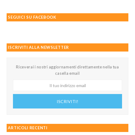
SEGUICI SU FACEBOOK
ISCRIVITI ALLA NEWSLETTER
Riceverai i nostri aggiornamenti direttamente nella tua
casella email
Il
tuo
indirizzo
ISCRIVITI!
email
ARTICOLI RECENTI