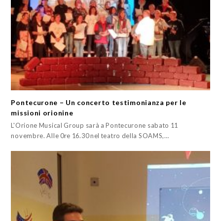
Pontecurone – Un concerto testimonianza per le
missioni orionine
L'Orione Musical Group sarà a Pontecurone sabato 11
novembre. Alle 0re 16.30 nel teatro della SOAMS,…