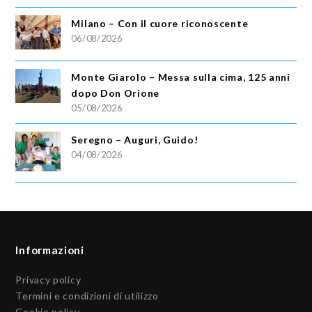
Milano – Con il cuore riconoscente
06/08/2026
Monte Giarolo – Messa sulla cima, 125 anni
dopo Don Orione
05/08/2026
Seregno – Auguri, Guido!
04/08/2026
Informazioni
Privacy policy
Termini e condizioni di utilizzo
Cookie policy