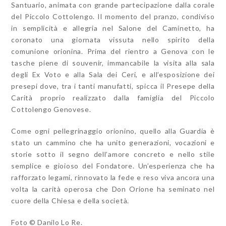
Santuario, animata con grande partecipazione dalla corale
del Piccolo Cottolengo. Il momento del pranzo, condiviso
in semplicità e allegria nel Salone del Caminetto, ha
coronato una giornata vissuta nello spirito della
comunione orionina. Prima del rientro a Genova con le
tasche piene di souvenir, immancabile la visita alla sala
degli Ex Voto e alla Sala dei Ceri, e all’esposizione dei
presepi dove, tra i tanti manufatti, spicca il Presepe della
Carità proprio realizzato dalla famiglia del Piccolo
Cottolengo Genovese.
Come ogni pellegrinaggio orionino, quello alla Guardia è
stato un cammino che ha unito generazioni, vocazioni e
storie sotto il segno dell’amore concreto e nello stile
semplice e gioioso del Fondatore. Un’esperienza che ha
rafforzato legami, rinnovato la fede e reso viva ancora una
volta la carità operosa che Don Orione ha seminato nel
cuore della Chiesa e della società.
Foto
©
Danilo Lo Re.