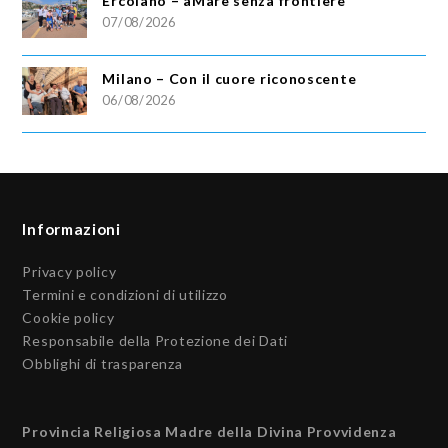
Ercolano – aMare senza frontiere
07/08/2026
Milano – Con il cuore riconoscente
06/08/2026
Informazioni
Privacy policy
Termini e condizioni di utilizzo
Cookie policy
Responsabile della Protezione dei Dati
Obblighi di trasparenza
Provincia Religiosa Madre della Divina Provvidenza