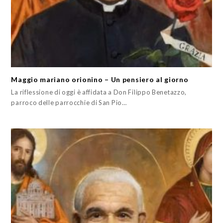
Maggio mariano orionino – Un pensiero al giorno
La riflessione di oggi è affidata a Don Filippo Benetazzo,
parroco delle parrocchie di San Pio…