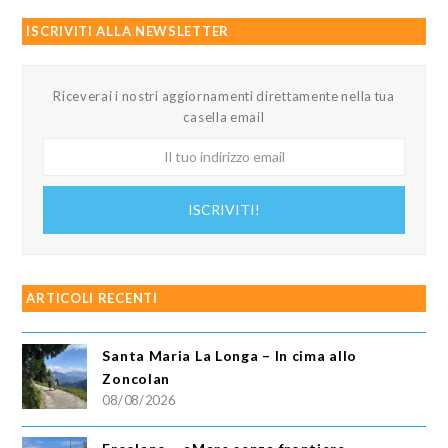
ISCRIVITI ALLA NEWSLETTER
Riceverai i nostri aggiornamenti direttamente nella tua
casella email
Il
tuo
indirizzo
ISCRIVITI!
email
ARTICOLI RECENTI
Santa Maria La Longa – In cima allo
Zoncolan
08/08/2026