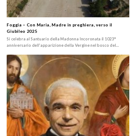
Foggia – Con Maria, Madre in preghiera, verso il
Giubileo 2025
Si celebra al Santuario della Madonna Incoronata il 1023°
anniversario dell'apparizione della Vergine nel bosco del…