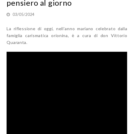
pensiero al giorno
03/05/2024
La riflessione di oggi, nell’anno mariano celebrato dalla
famiglia carismatica orionina, è a cura di don Vittorio
Quaranta.