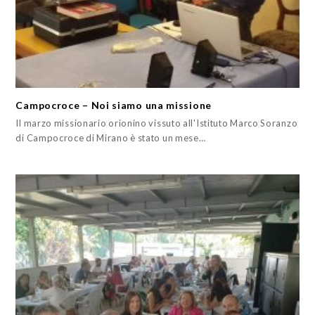
Campocroce – Noi siamo una missione
Il marzo missionario orionino vissuto all'Istituto Marco Soranzo
di Campocroce di Mirano è stato un mese…