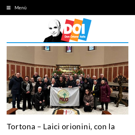
Menù
Tortona – Laici orionini, con la