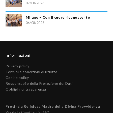
07/08/2026
Milano – Con il cuore riconoscente
06/08/2026
Informazioni
Privacy policy
Termini e condizioni di utilizzo
Cookie policy
Responsabile della Protezione dei Dati
Obblighi di trasparenza
Provincia Religiosa Madre della Divina Provvidenza
Via della Camilluccia, 142