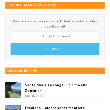
ISCRIVITI ALLA NEWSLETTER
Riceverai i nostri aggiornamenti direttamente nella tua
casella email
Il
tuo
indirizzo
ISCRIVITI!
email
ARTICOLI RECENTI
Santa Maria La Longa – In cima allo
Zoncolan
08/08/2026
Ercolano – aMare senza frontiere