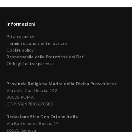
Informazioni
Privacy policy
Termini e condizioni di utilizzo
Cookie policy
Responsabile della Protezione dei Dati
Obblighi di trasparenza
Provincia Religiosa Madre della Divina Provvidenza
Via della Camilluccia, 142
00135 ROMA
CF/PIVA 97889670580
Redazione Sito Don Orione Italia
Via Bartolomeo Bosco, 14
16121 Genova