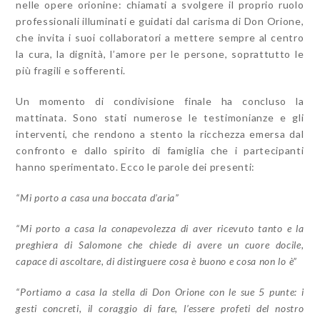
nelle opere orionine: chiamati a svolgere il proprio ruolo
professionali illuminati e guidati dal carisma di Don Orione,
che invita i suoi collaboratori a mettere sempre al centro
la cura, la dignità, l’amore per le persone, soprattutto le
più fragili e sofferenti.
Un momento di condivisione finale ha concluso la
mattinata. Sono stati numerose le testimonianze e gli
interventi, che rendono a stento la ricchezza emersa dal
confronto e dallo spirito di famiglia che i partecipanti
hanno sperimentato. Ecco le parole dei presenti:
“Mi porto a casa una boccata d’aria”
“Mi porto a casa la conapevolezza di aver ricevuto tanto e la
preghiera di Salomone che chiede di avere un cuore docile,
capace di ascoltare, di distinguere cosa è buono e cosa non lo è”
“Portiamo a casa la stella di Don Orione con le sue 5 punte: i
gesti concreti, il coraggio di fare, l’essere profeti del nostro