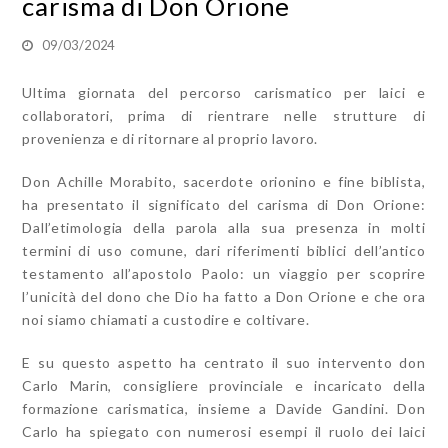
carisma di Don Orione
09/03/2024
Ultima giornata del percorso carismatico per laici e
collaboratori, prima di rientrare nelle strutture di
provenienza e di ritornare al proprio lavoro.
Don Achille Morabito, sacerdote orionino e fine biblista,
ha presentato il significato del carisma di Don Orione:
Dall’etimologia della parola alla sua presenza in molti
termini di uso comune, dari riferimenti biblici dell’antico
testamento all’apostolo Paolo: un viaggio per scoprire
l’unicità del dono che Dio ha fatto a Don Orione e che ora
noi siamo chiamati a custodire e coltivare.
E su questo aspetto ha centrato il suo intervento don
Carlo Marin, consigliere provinciale e incaricato della
formazione carismatica, insieme a Davide Gandini. Don
Carlo ha spiegato con numerosi esempi il ruolo dei laici