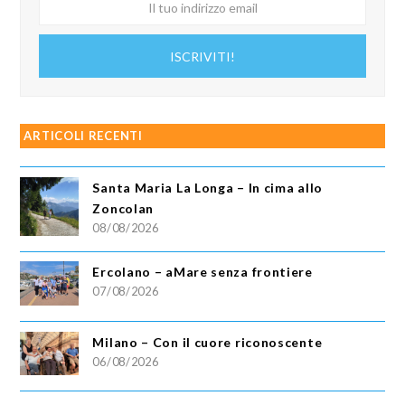
Il
tuo
indirizzo
ISCRIVITI!
email
ARTICOLI RECENTI
Santa Maria La Longa – In cima allo
Zoncolan
08/08/2026
Ercolano – aMare senza frontiere
07/08/2026
Milano – Con il cuore riconoscente
06/08/2026