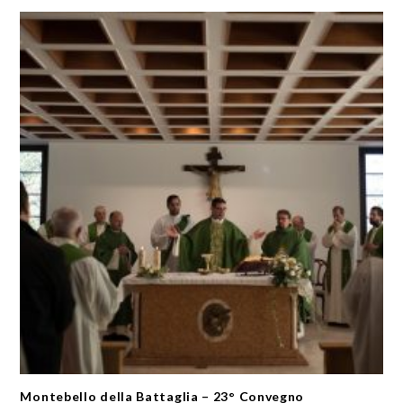
Montebello della Battaglia – 23° Convegno