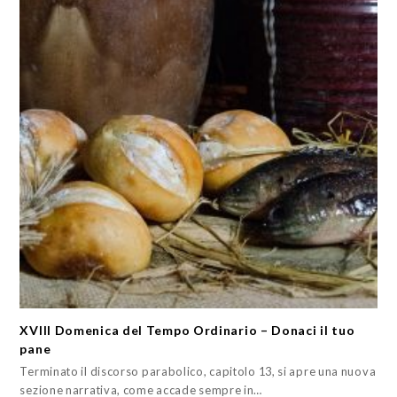
XVIII Domenica del Tempo Ordinario – Donaci il tuo
pane
Terminato il discorso parabolico, capitolo 13, si apre una nuova
sezione narrativa, come accade sempre in…