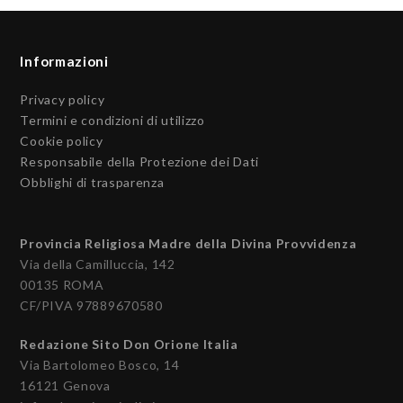
Informazioni
Privacy policy
Termini e condizioni di utilizzo
Cookie policy
Responsabile della Protezione dei Dati
Obblighi di trasparenza
Provincia Religiosa Madre della Divina Provvidenza
Via della Camilluccia, 142
00135 ROMA
CF/PIVA 97889670580
Redazione Sito Don Orione Italia
Via Bartolomeo Bosco, 14
16121 Genova