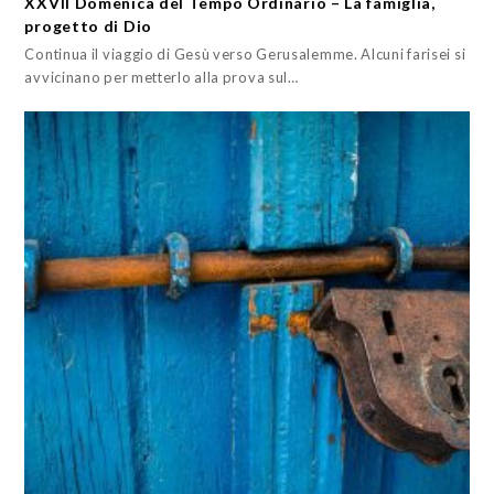
XXVII Domenica del Tempo Ordinario – La famiglia,
progetto di Dio
Continua il viaggio di Gesù verso Gerusalemme. Alcuni farisei si
avvicinano per metterlo alla prova sul…