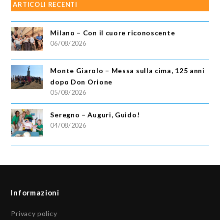
ARTICOLI RECENTI
Milano – Con il cuore riconoscente
06/08/2026
Monte Giarolo – Messa sulla cima, 125 anni
dopo Don Orione
05/08/2026
Seregno – Auguri, Guido!
04/08/2026
Informazioni
Privacy policy