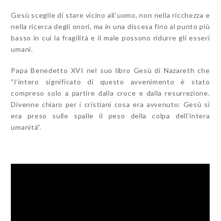
Gesù sceglie di stare vicino all’uomo, non nella ricchezza e
nella ricerca degli onori, ma in una discesa fino al punto più
basso in cui la fragilità e il male possono ridurre gli esseri
umani.
Papa Benedetto XVI nel suo libro Gesù di Nazareth che
“l’intero significato di questo avvenimento è stato
compreso solo a partire dalla croce e dalla resurrezione.
Divenne chiaro per i cristiani cosa era avvenuto: Gesù si
era preso sulle spalle il peso della colpa dell’intera
umanità”.