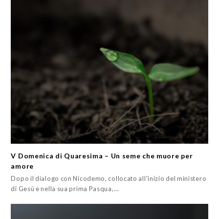
V Domenica di Quaresima – Un seme che muore per
amore
Dopo il dialogo con Nicodemo, collocato all'inizio del ministero
di Gesù e nella sua prima Pasqua,…