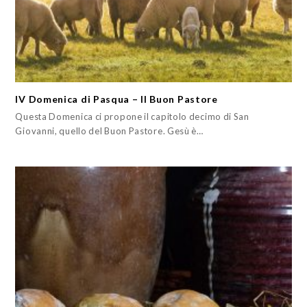
IV Domenica di Pasqua – Il Buon Pastore
Questa Domenica ci propone il capitolo decimo di San
Giovanni, quello del Buon Pastore. Gesù è…