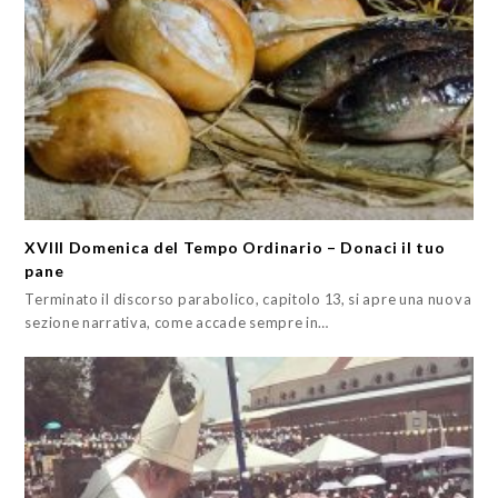
XVIII Domenica del Tempo Ordinario – Donaci il tuo
pane
Terminato il discorso parabolico, capitolo 13, si apre una nuova
sezione narrativa, come accade sempre in…