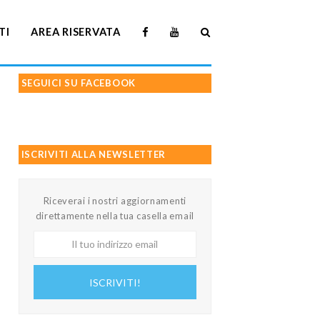
TI
AREA RISERVATA
SEGUICI SU FACEBOOK
ISCRIVITI ALLA NEWSLETTER
Riceverai i nostri aggiornamenti
direttamente nella tua casella email
Il
tuo
indirizzo
ISCRIVITI!
email