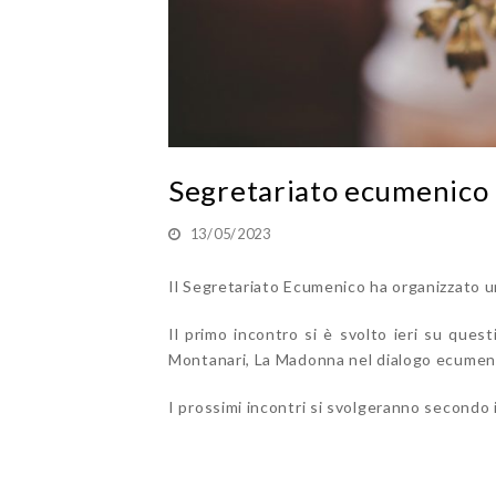
Segretariato ecumenico 
13/05/2023
Il Segretariato Ecumenico ha organizzato u
Il primo incontro si è svolto ieri su ques
Montanari, La Madonna nel dialogo ecumeni
I prossimi incontri si svolgeranno secondo 