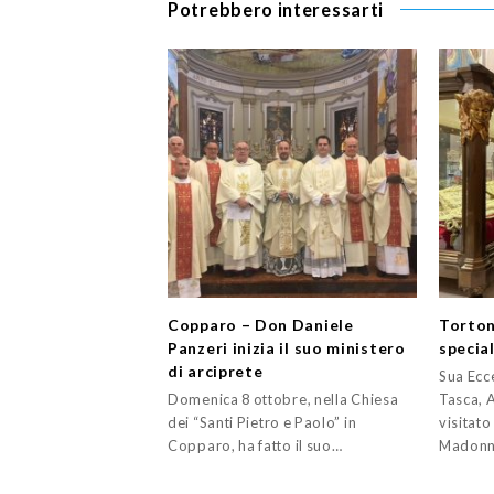
Potrebbero interessarti
Copparo – Don Daniele
Torton
Panzeri inizia il suo ministero
specia
di arciprete
Sua Ecc
Domenica 8 ottobre, nella Chiesa
Tasca, 
dei “Santi Pietro e Paolo” in
visitato 
Copparo, ha fatto il suo…
Madonn