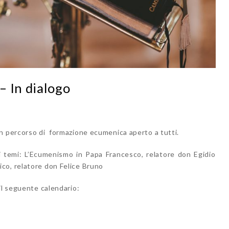
– In dialogo
n percorso di formazione ecumenica aperto a tutti.
ti temi: L’Ecumenismo in Papa Francesco, relatore don Egidio
co, relatore don Felice Bruno
il seguente calendario: