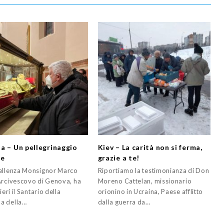
a – Un pellegrinaggio
Kiev – La carità non si ferma,
le
grazie a te!
ellenza Monsignor Marco
Riportiamo la testimonianza di Don
Arcivescovo di Genova, ha
Moreno Cattelan, missionario
ieri il Santario della
orionino in Ucraina, Paese afflitto
a della…
dalla guerra da…