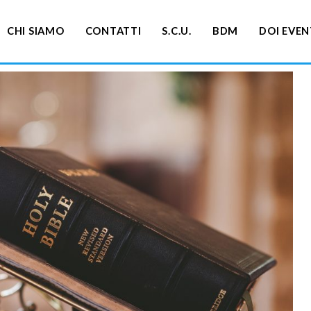
CHI SIAMO
CONTATTI
S.C.U.
BDM
DOI EVEN