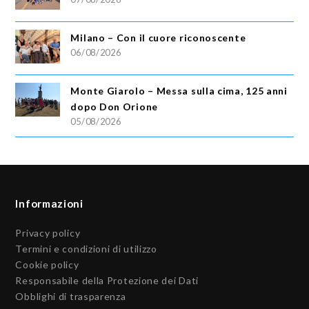
Milano – Con il cuore riconoscente
06/08/2026
Monte Giarolo – Messa sulla cima, 125 anni
dopo Don Orione
05/08/2026
Informazioni
Privacy policy
Termini e condizioni di utilizzo
Cookie policy
Responsabile della Protezione dei Dati
Obblighi di trasparenza