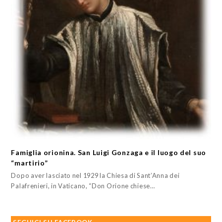
Famiglia orionina. San Luigi Gonzaga e il luogo del suo
“martirio”
Dopo aver lasciato nel 1929 la Chiesa di Sant’Anna dei
Palafrenieri, in Vaticano, “Don Orione chiese…