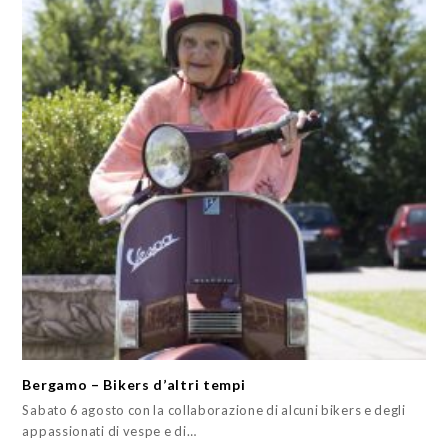
Bergamo – Bikers d’altri tempi
Sabato 6 agosto con la collaborazione di alcuni bikers e degli
appassionati di vespe e di…