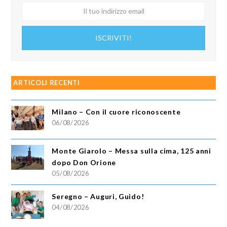
Il
tuo
indirizzo
ISCRIVITI!
email
ARTICOLI RECENTI
Milano – Con il cuore riconoscente
06/08/2026
Monte Giarolo – Messa sulla cima, 125 anni
dopo Don Orione
05/08/2026
Seregno – Auguri, Guido!
04/08/2026