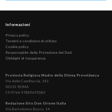
Informazioni
Privacy policy
Termini e condizioni di utilizzo
Cookie policy
Responsabile della Protezione dei Dati
Obblighi di trasparenza
Provincia Religiosa Madre della Divina Provvidenza
Via della Camilluccia, 142
00135 ROMA
CF/PIVA 97889670580
Redazione Sito Don Orione Italia
Via Bartolomeo Bosco, 14