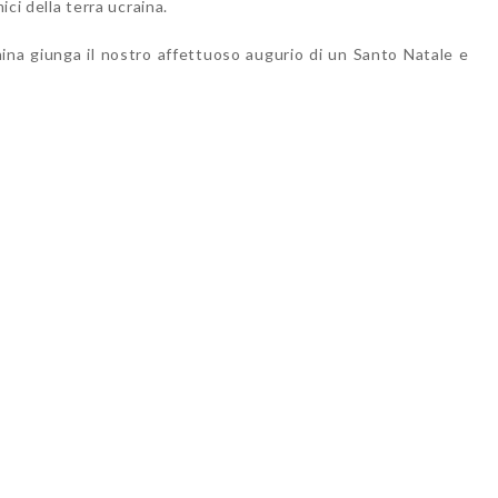
ici della terra ucraina.
onina giunga il nostro affettuoso augurio di un Santo Natale e