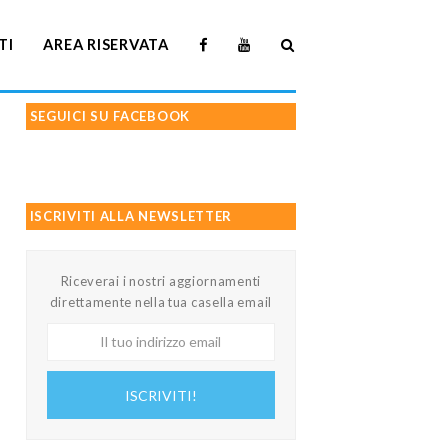
TI
AREA RISERVATA
SEGUICI SU FACEBOOK
ISCRIVITI ALLA NEWSLETTER
Riceverai i nostri aggiornamenti
direttamente nella tua casella email
Il
tuo
indirizzo
ISCRIVITI!
email