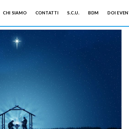
CHI SIAMO
CONTATTI
S.C.U.
BDM
DOI EVEN