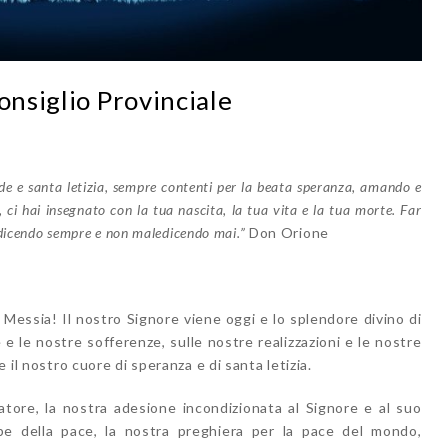
onsiglio Provinciale
de e santa letizia, sempre contenti per la beata speranza, amando e
 ci hai insegnato con la tua nascita, la tua vita e la tua morte. Far
edicendo sempre e non maledicendo mai.”
Don Orione
l Messia! Il nostro Signore viene oggi e lo splendore divino di
ie e le nostre sofferenze, sulle nostre realizzazioni e le nostre
e il nostro cuore di speranza e di santa letizia.
tore, la nostra adesione incondizionata al Signore e al suo
pe della pace, la nostra preghiera per la pace del mondo,