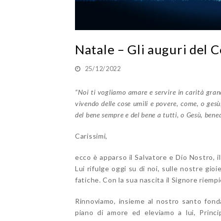
Natale – Gli auguri del C
25/12/2022
“Noi ti vogliamo amare e servire in carità gran
vivendo delle cose umili e povere, come, o gesù,
del bene sempre e del bene a tutti, o Gesù, ben
Carissimi,
ecco è apparso il Salvatore e Dio Nostro, i
Lui rifulge oggi su di noi, sulle nostre gio
fatiche. Con la sua nascita il Signore riempi
Rinnoviamo, insieme al nostro santo fonda
piano di amore ed eleviamo a lui, Princi